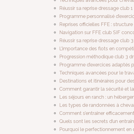
Techniques avancées pour cheval 
Réussir sa reprise dressage club 1 
Programme personnalisé d’exercic
Reprises officielles FFE : structure
Navigation sur FFE club SIF conco
Réussir sa reprise dressage club 
L’importance des flots en compétit
Progression méthodique club 3 dr
Programme d’exercices adaptés 
Techniques avancées pour le trav
Destinations et itinéraires pour d
Comment garantir la sécurité et la
Les séjours en ranch : un héberge
Les types de randonnées à cheval 
Comment s’entraîner efficacement
Quels sont les secrets d’un entraî
Pourquoi le perfectionnement en d