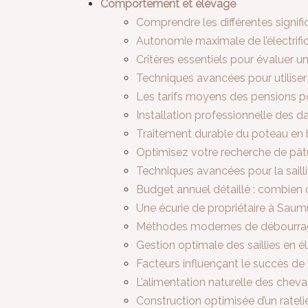
Comportement et élévage
Comprendre les différentes signif
Autonomie maximale de l’électrific
Critères essentiels pour évaluer u
Techniques avancées pour utilise
Les tarifs moyens des pensions 
Installation professionnelle des da
Traitement durable du poteau en 
Optimisez votre recherche de pât
Techniques avancées pour la saill
Budget annuel détaillé : combien 
Une écurie de propriétaire à Saumu
Méthodes modernes de débourrag
Gestion optimale des saillies en 
Facteurs influençant le succès de l’
L’alimentation naturelle des che
Construction optimisée d’un rateli