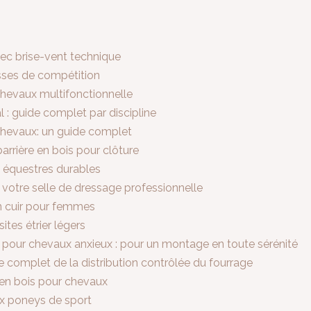
ec brise-vent technique
esses de compétition
 chevaux multifonctionnelle
l : guide complet par discipline
chevaux: un guide complet
barrière en bois pour clôture
s équestres durables
votre selle de dressage professionnelle
en cuir pour femmes
tes étrier légers
ir pour chevaux anxieux : pour un montage en toute sérénité
e complet de la distribution contrôlée du fourrage
s en bois pour chevaux
x poneys de sport