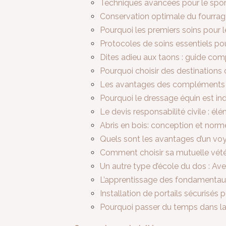
Techniques avancées pour le spor
Conservation optimale du fourrag
Pourquoi les premiers soins pour l
Protocoles de soins essentiels po
Dites adieu aux taons : guide com
Pourquoi choisir des destination
Les avantages des compléments n
Pourquoi le dressage équin est ind
Le devis responsabilité civile : él
Abris en bois: conception et norme
Quels sont les avantages d’un vo
Comment choisir sa mutuelle vétér
Un autre type d’école du dos : Av
L’apprentissage des fondamentaux 
Installation de portails sécurisés
Pourquoi passer du temps dans la