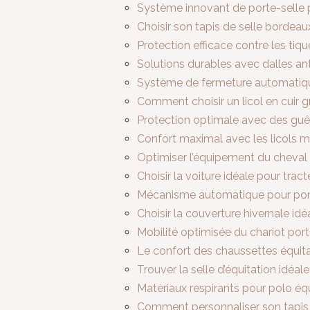
Système innovant de porte-selle 
Choisir son tapis de selle bordea
Protection efficace contre les tiq
Solutions durables avec dalles a
Système de fermeture automatique
Comment choisir un licol en cuir 
Protection optimale avec des gu
Confort maximal avec les licols 
Optimiser l’équipement du cheval
Choisir la voiture idéale pour trac
Mécanisme automatique pour por
Choisir la couverture hivernale id
Mobilité optimisée du chariot port
Le confort des chaussettes équit
Trouver la selle d’équitation idéa
Matériaux respirants pour polo é
Comment personnaliser son tapis 