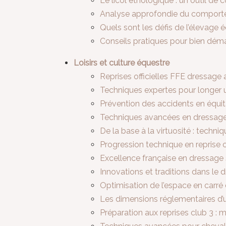
Le licol éthologique : un outil d
Analyse approfondie du comportem
Quels sont les défis de l’élevage
Conseils pratiques pour bien déma
Loisirs et culture équestre
Reprises officielles FFE dressage 
Techniques expertes pour longer 
Prévention des accidents en équi
Techniques avancées en dressage é
De la base à la virtuosité : techn
Progression technique en reprise 
Excellence française en dressage s
Innovations et traditions dans le
Optimisation de l’espace en carré
Les dimensions réglementaires d’un
Préparation aux reprises club 3 :