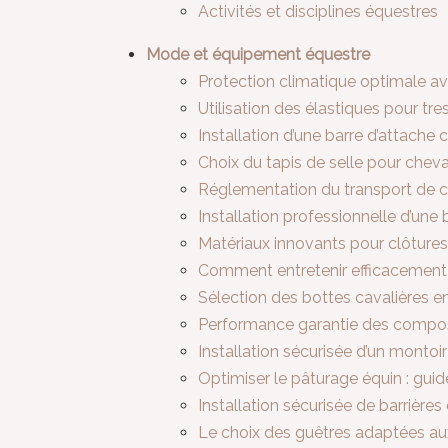
Activités et disciplines équestres
Mode et équipement équestre
Protection climatique optimale av
Utilisation des élastiques pour tr
Installation d’une barre d’attache
Choix du tapis de selle pour cheva
Réglementation du transport de 
Installation professionnelle d’une 
Matériaux innovants pour clôture
Comment entretenir efficacement 
Sélection des bottes cavalières 
Performance garantie des composi
Installation sécurisée d’un monto
Optimiser le pâturage équin : guid
Installation sécurisée de barrière
Le choix des guêtres adaptées au