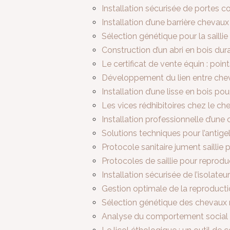
Installation sécurisée de portes 
Installation d’une barrière chevaux
Sélection génétique pour la sailli
Construction d’un abri en bois du
Le certificat de vente équin : poin
Développement du lien entre cheva
Installation d’une lisse en bois p
Les vices rédhibitoires chez le che
Installation professionnelle d’un
Solutions techniques pour l’antige
Protocole sanitaire jument saillie
Protocoles de saillie pour reprod
Installation sécurisée de l’isolateu
Gestion optimale de la reproducti
Sélection génétique des chevaux re
Analyse du comportement social 