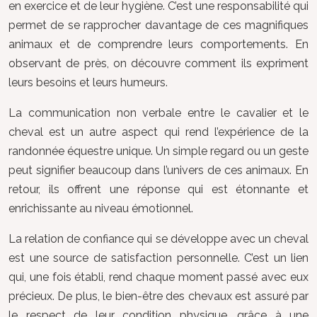
en exercice et de leur hygiène. C’est une responsabilité qui
permet de se rapprocher davantage de ces magnifiques
animaux et de comprendre leurs comportements. En
observant de près, on découvre comment ils expriment
leurs besoins et leurs humeurs.
La communication non verbale entre le cavalier et le
cheval est un autre aspect qui rend l’expérience de la
randonnée équestre unique. Un simple regard ou un geste
peut signifier beaucoup dans l’univers de ces animaux. En
retour, ils offrent une réponse qui est étonnante et
enrichissante au niveau émotionnel.
La relation de confiance qui se développe avec un cheval
est une source de satisfaction personnelle. C’est un lien
qui, une fois établi, rend chaque moment passé avec eux
précieux. De plus, le bien-être des chevaux est assuré par
le respect de leur condition physique, grâce à une