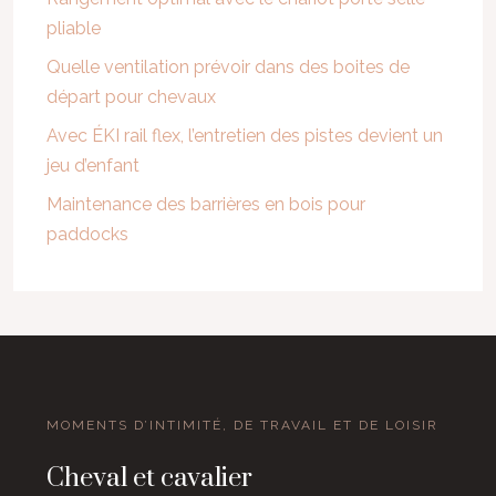
pliable
Quelle ventilation prévoir dans des boites de
départ pour chevaux
Avec ÉKI rail flex, l’entretien des pistes devient un
jeu d’enfant
Maintenance des barrières en bois pour
paddocks
MOMENTS D’INTIMITÉ, DE TRAVAIL ET DE LOISIR
Cheval et cavalier