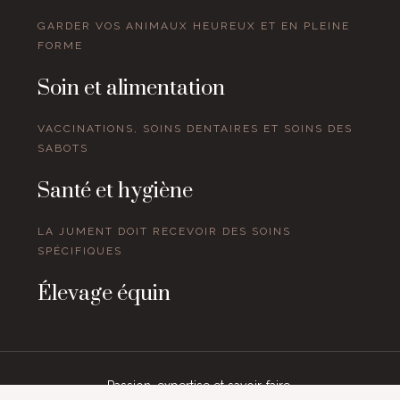
GARDER VOS ANIMAUX HEUREUX ET EN PLEINE
FORME
Soin et alimentation
VACCINATIONS, SOINS DENTAIRES ET SOINS DES
SABOTS
Santé et hygiène
LA JUMENT DOIT RECEVOIR DES SOINS
SPÉCIFIQUES
Élevage équin
Passion, expertise et savoir-faire.