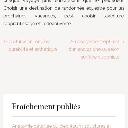
chaque voyage plus enrichissant que le précédent.
Choisir une destination de randonnée équestre pour les
prochaines vacances, c’est choisir l’aventure,
l’apprentissage et la découverte.
Clôtures en rondins:
Aménagement optimal
durabilité et esthétique
d’un enclos cheval selon
surface disponible
Fraîchement publiés
Anatomie détaillée du pied équin : structures et