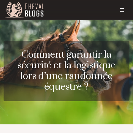
Comment garantir la
sécurité et la logistique
lors d’une randonnée
équestre ?