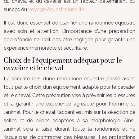
du cheval et du cavalier est un facteur déterminant du
succès du
voyage équestre insolite
.
Il est donc essentiel de planifier une randonnée équestre
avec soin et attention. L’importance d’une préparation
approfondie ne doit pas être négligée pour garantir une
expérience mémorable et sécuritaire.
Choix de l’équipement adéquat pour le
cavalier et le cheval
La sécurité lors d’une randonnée équestre passe avant
tout par le choix d’un équipement adapté pour le cavalier
et le cheval. Cette précaution vise à prévenir les blessures
et à garantir une expérience agréable pour l’homme et
l’animal. Pour le cheval, l’accent est mis sur la sélection de
selles et de brides adaptées à sa morphologie. Ainsi,
l’animal sera à l’aise durant toute la randonnée et ne
risque pas de contracter des blessures. Les protections