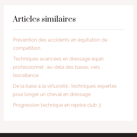
Articles similaires
Prévention des accidents en équitation de
compétition
Techniques avancées en dressage équin
professionnel : au-delà des bases, vers
l’excellence
De la base à la virtuosité : techniques expertes
pour longer un cheval en dressage
Progression technique en reprise club 3