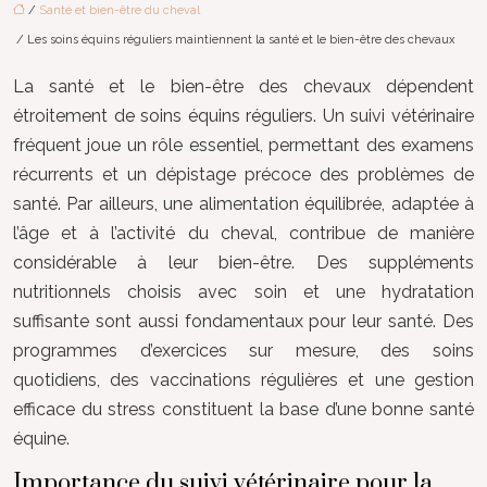
/
Santé et bien-être du cheval
/ Les soins équins réguliers maintiennent la santé et le bien-être des chevaux
La santé et le bien-être des chevaux dépendent
étroitement de soins équins réguliers. Un suivi vétérinaire
fréquent joue un rôle essentiel, permettant des examens
récurrents et un dépistage précoce des problèmes de
santé. Par ailleurs, une alimentation équilibrée, adaptée à
l’âge et à l’activité du cheval, contribue de manière
considérable à leur bien-être. Des suppléments
nutritionnels choisis avec soin et une hydratation
suffisante sont aussi fondamentaux pour leur santé. Des
programmes d’exercices sur mesure, des soins
quotidiens, des vaccinations régulières et une gestion
efficace du stress constituent la base d’une bonne santé
équine.
Importance du suivi vétérinaire pour la