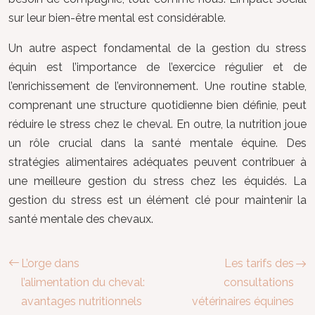
sur leur bien-être mental est considérable.
Un autre aspect fondamental de la gestion du stress
équin est l’importance de l’exercice régulier et de
l’enrichissement de l’environnement. Une routine stable,
comprenant une structure quotidienne bien définie, peut
réduire le stress chez le cheval. En outre, la nutrition joue
un rôle crucial dans la santé mentale équine. Des
stratégies alimentaires adéquates peuvent contribuer à
une meilleure gestion du stress chez les équidés. La
gestion du stress est un élément clé pour maintenir la
santé mentale des chevaux.
L’orge dans
Les tarifs des
l’alimentation du cheval:
consultations
avantages nutritionnels
vétérinaires équines