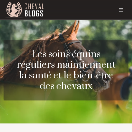
Les soins équins
réguliers maintiennent
la santé et le bien-être
des chevaux