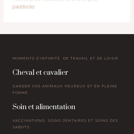
paddocks
MOMENTS D’INTIMITÉ, DE TRAVAIL ET DE LOISIR
Cheval et cavalier
GARDER VOS ANIMAUX HEUREUX ET EN PLEINE
FORME
Soin et alimentation
VACCINATIONS, SOINS DENTAIRES ET SOINS DES
SABOTS