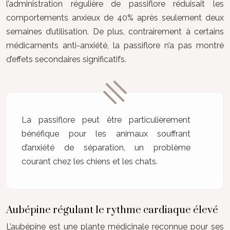
l’administration régulière de passiflore réduisait les
comportements anxieux de 40% après seulement deux
semaines d’utilisation. De plus, contrairement à certains
médicaments anti-anxiété, la passiflore n’a pas montré
d’effets secondaires significatifs.
La passiflore peut être particulièrement
bénéfique pour les animaux souffrant
d’anxiété de séparation, un problème
courant chez les chiens et les chats.
Aubépine régulant le rythme cardiaque élevé
L’aubépine est une plante médicinale reconnue pour ses