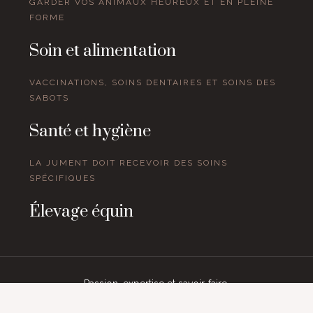
GARDER VOS ANIMAUX HEUREUX ET EN PLEINE
FORME
Soin et alimentation
VACCINATIONS, SOINS DENTAIRES ET SOINS DES
SABOTS
Santé et hygiène
LA JUMENT DOIT RECEVOIR DES SOINS
SPÉCIFIQUES
Élevage équin
Passion, expertise et savoir-faire.