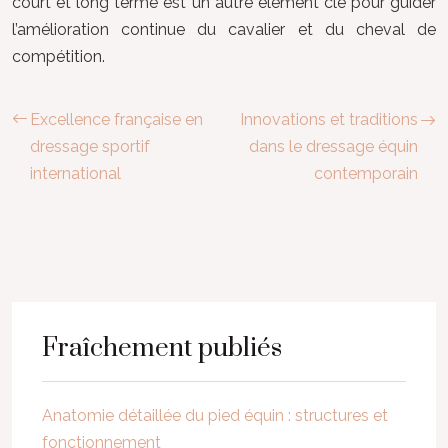
court et long terme est un autre élément clé pour guider
l’amélioration continue du cavalier et du cheval de
compétition.
Excellence française en
Innovations et traditions
dressage sportif
dans le dressage équin
international
contemporain
Fraîchement publiés
Anatomie détaillée du pied équin : structures et
fonctionnement