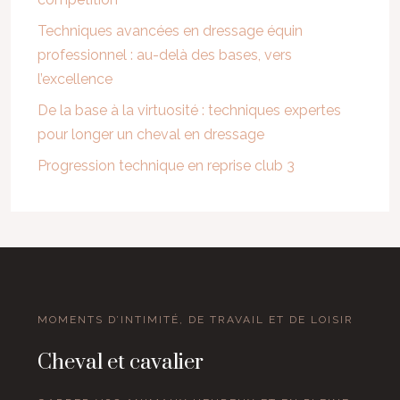
Techniques avancées en dressage équin
professionnel : au-delà des bases, vers
l’excellence
De la base à la virtuosité : techniques expertes
pour longer un cheval en dressage
Progression technique en reprise club 3
MOMENTS D’INTIMITÉ, DE TRAVAIL ET DE LOISIR
Cheval et cavalier