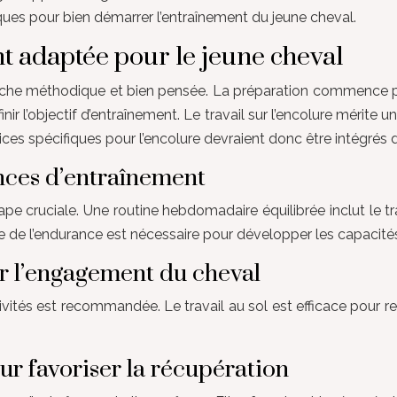
ques pour bien démarrer l’entraînement du jeune cheval.
t adaptée pour le jeune cheval
proche méthodique et bien pensée. La préparation commence 
r l’objectif d’entraînement. Le travail sur l’encolure mérite u
ices spécifiques pour l’encolure devraient donc être intégrés d
nces d’entraînement
ape cruciale. Une routine hebdomadaire équilibrée inclut le t
e de l’endurance est nécessaire pour développer les capacit
ir l’engagement du cheval
ivités est recommandée. Le travail au sol est efficace pour r
ur favoriser la récupération