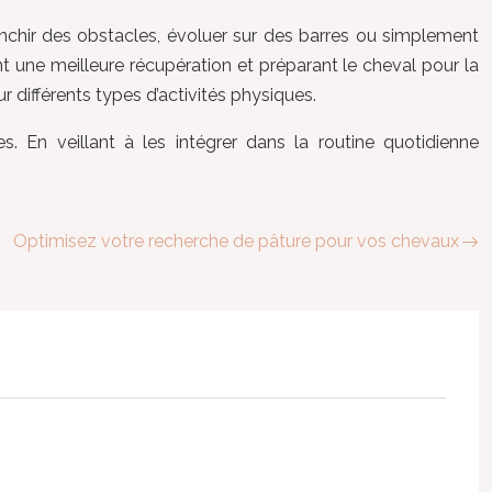
ranchir des obstacles, évoluer sur des barres ou simplement
nt une meilleure récupération et préparant le cheval pour la
différents types d’activités physiques.
. En veillant à les intégrer dans la routine quotidienne
Optimisez votre recherche de pâture pour vos chevaux