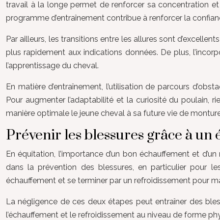
travail à la longe permet de renforcer sa concentration e
programme d’entraînement contribue à renforcer la confiance
Par ailleurs, les transitions entre les allures sont d’excellen
plus rapidement aux indications données. De plus, l’incor
l’apprentissage du cheval.
En matière d’entraînement, l’utilisation de parcours d’obsta
Pour augmenter l’adaptabilité et la curiosité du poulain,
manière optimale le jeune cheval à sa future vie de monture
Prévenir les blessures grâce à un
En équitation, l’importance d’un bon échauffement et d’un
dans la prévention des blessures, en particulier pour 
échauffement et se terminer par un refroidissement pour maint
La négligence de ces deux étapes peut entraîner des blessur
l’échauffement et le refroidissement au niveau de forme phys