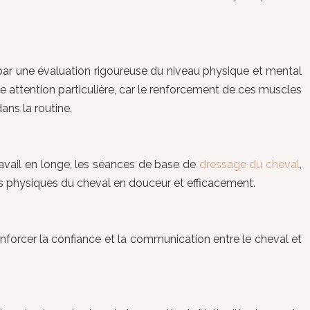
par une évaluation rigoureuse du niveau physique et mental
ne attention particulière, car le renforcement de ces muscles
ans la routine.
ravail en longe, les séances de base de
dressage du cheval
,
és physiques du cheval en douceur et efficacement.
enforcer la confiance et la communication entre le cheval et