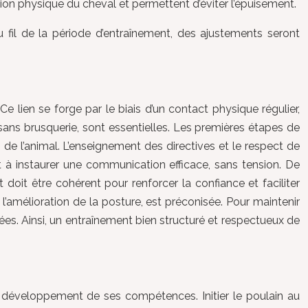
ion physique du cheval et permettent d’éviter l’épuisement.
u fil de la période d’entraînement, des ajustements seront
e lien se forge par le biais d’un contact physique régulier,
sans brusquerie, sont essentielles. Les premières étapes de
 de l’animal. L’enseignement des directives et le respect de
rt à instaurer une communication efficace, sans tension. De
doit être cohérent pour renforcer la confiance et faciliter
 l’amélioration de la posture, est préconisée. Pour maintenir
dées. Ainsi, un entraînement bien structuré et respectueux de
e développement de ses compétences. Initier le poulain au