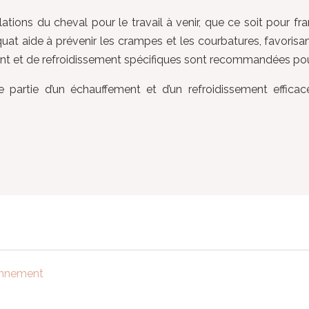
ations du cheval pour le travail à venir, que ce soit pour f
quat aide à prévenir les crampes et les courbatures, favorisa
t et de refroidissement spécifiques sont recommandées pour 
rtie d’un échauffement et d’un refroidissement efficaces
ionnement