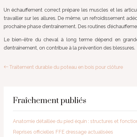
Un échauffement correct prépare les muscles et les articul
travailler sur les allures. De même, un refroidissement adé
prochaine phase d’entraînement. Des routines d’échauffemen
Le bien-être du cheval à long terme dépend en grande pa
d’entraînement, on contribue à la prévention des blessures.
Traitement durable du poteau en bois pour clôture
Fraîchement publiés
Anatomie détaillée du pied équin : structures et fonct
Reprises officielles FFE dressage actualisées