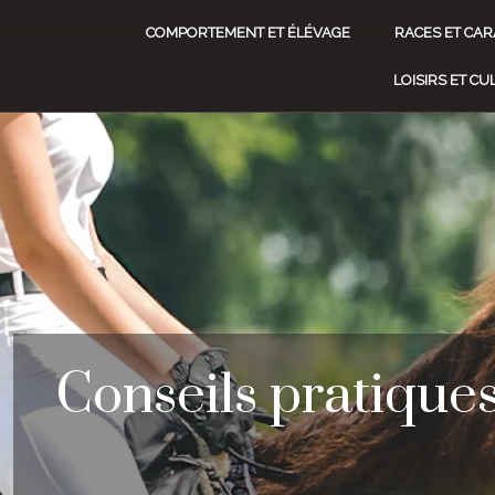
COMPORTEMENT ET ÉLÉVAGE
RACES ET CAR
LOISIRS ET C
Conseils pratique