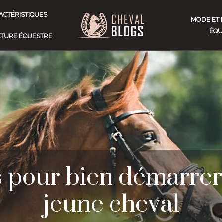
ACTÉRISTIQUES
MODE ET 
ÉQU
ULTURE ÉQUESTRE
s pour bien démarrer
jeune cheval