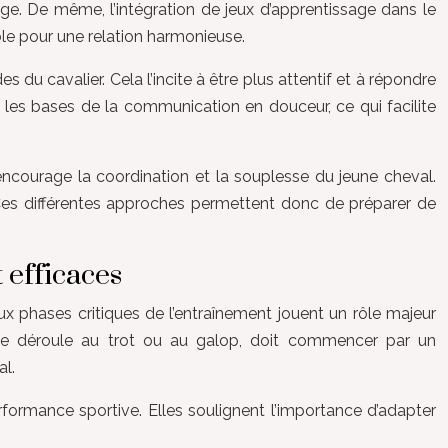
ge. De même, l’intégration de jeux d’apprentissage dans le
ble pour une relation harmonieuse.
es du cavalier. Cela l’incite à être plus attentif et à répondre
 les bases de la communication en douceur, ce qui facilite
encourage la coordination et la souplesse du jeune cheval.
. Ces différentes approches permettent donc de préparer de
 efficaces
x phases critiques de l’entraînement jouent un rôle majeur
e se déroule au trot ou au galop, doit commencer par un
al.
erformance sportive. Elles soulignent l’importance d’adapter