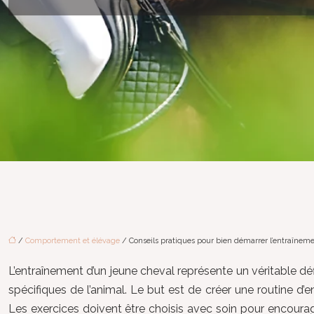
/
Comportement et élévage
/ Conseils pratiques pour bien démarrer l’entraînem
L’entraînement d’un jeune cheval représente un véritable déf
spécifiques de l’animal. Le but est de créer une routine d’
Les exercices doivent être choisis avec soin pour encourage