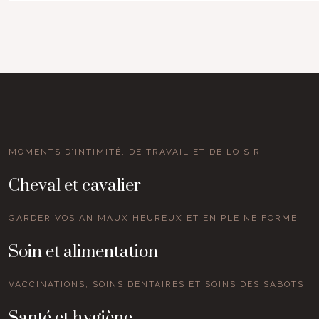
MOMENTS D’INTIMITÉ, DE TRAVAIL ET DE LOISIR
Cheval et cavalier
GARDER VOS ANIMAUX HEUREUX ET EN PLEINE FORME
Soin et alimentation
VACCINATIONS, SOINS DENTAIRES ET SOINS DES SABOTS
Santé et hygiène