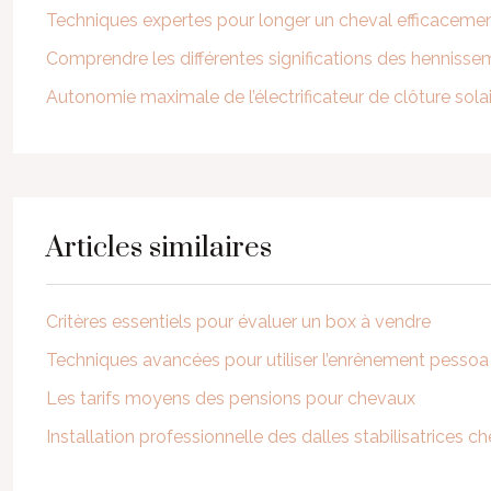
Techniques expertes pour longer un cheval efficaceme
Comprendre les différentes significations des hennisse
Autonomie maximale de l’électrificateur de clôture sola
Articles similaires
Critères essentiels pour évaluer un box à vendre
Techniques avancées pour utiliser l’enrênement pesso
Les tarifs moyens des pensions pour chevaux
Installation professionnelle des dalles stabilisatrices c