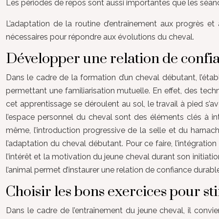
Les périodes de repos sont aussi importantes que les séanc
L’adaptation de la routine d’entraînement aux progrès et 
nécessaires pour répondre aux évolutions du cheval.
Développer une relation de confia
Dans le cadre de la formation d’un cheval débutant, l’établ
permettant une familiarisation mutuelle. En effet, des tec
cet apprentissage se déroulent au sol, le travail à pied s’
l’espace personnel du cheval sont des éléments clés à inté
même, l’introduction progressive de la selle et du harnach
l’adaptation du cheval débutant. Pour ce faire, l’intégratio
l’intérêt et la motivation du jeune cheval durant son initia
l’animal permet d’instaurer une relation de confiance durabl
Choisir les bons exercices pour st
Dans le cadre de l’entraînement du jeune cheval, il conv