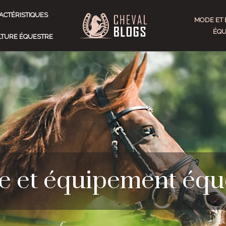
ACTÉRISTIQUES
MODE ET 
ÉQU
ULTURE ÉQUESTRE
 et équipement équ