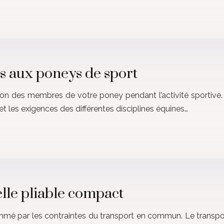
s aux poneys de sport
tion des membres de votre poney pendant l’activité sportive. 
 les exigences des différentes disciplines équines…
lle pliable compact
thmé par les contraintes du transport en commun. Le transpor