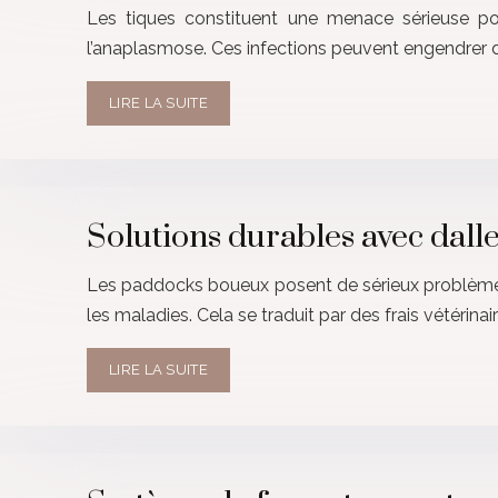
Les tiques constituent une menace sérieuse pou
l’anaplasmose. Ces infections peuvent engendrer d
LIRE LA SUITE
Solutions durables avec dall
Les paddocks boueux posent de sérieux problèmes p
les maladies. Cela se traduit par des frais vétéri
LIRE LA SUITE