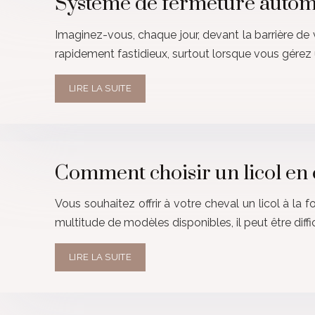
Système de fermeture automa
Imaginez-vous, chaque jour, devant la barrière de 
rapidement fastidieux, surtout lorsque vous gére
LIRE LA SUITE
Comment choisir un licol en 
Vous souhaitez offrir à votre cheval un licol à la f
multitude de modèles disponibles, il peut être diffic
LIRE LA SUITE