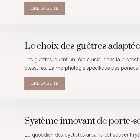
LIRE LA SUITE
Le choix des guêtres adaptée
Les guêtres jouent un rôle crucial dans la protec
blessures. La morphologie spécifique des poneys et
LIRE LA SUITE
Système innovant de porte-se
Le quotidien des cyclistes urbains est souvent ry