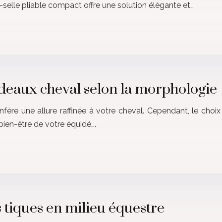
-selle pliable compact offre une solution élégante et…
ordeaux cheval selon la morphologie
fère une allure raffinée à votre cheval. Cependant, le choix
e bien-être de votre équidé….
s tiques en milieu équestre