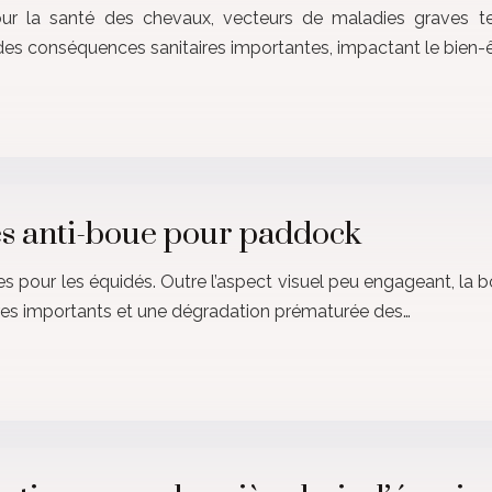
r la santé des chevaux, vecteurs de maladies graves tell
es conséquences sanitaires importantes, impactant le bien-êt
es anti-boue pour paddock
our les équidés. Outre l’aspect visuel peu engageant, la bo
naires importants et une dégradation prématurée des…