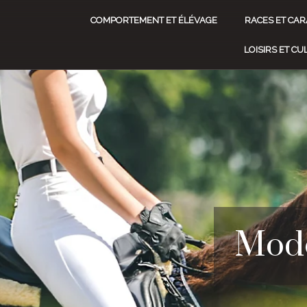
COMPORTEMENT ET ÉLÉVAGE
RACES ET CAR
LOISIRS ET C
Mode