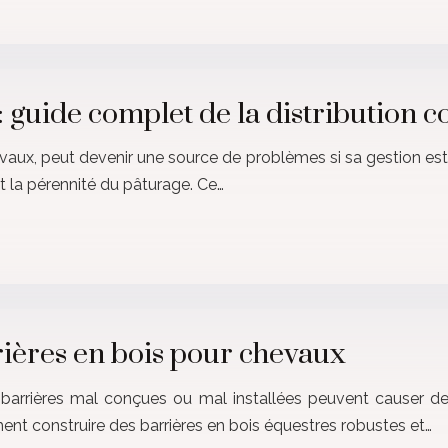
: guide complet de la distribution 
hevaux, peut devenir une source de problèmes si sa gestion es
 la pérennité du pâturage. Ce…
rrières en bois pour chevaux
 barrières mal conçues ou mal installées peuvent causer de
t construire des barrières en bois équestres robustes et…