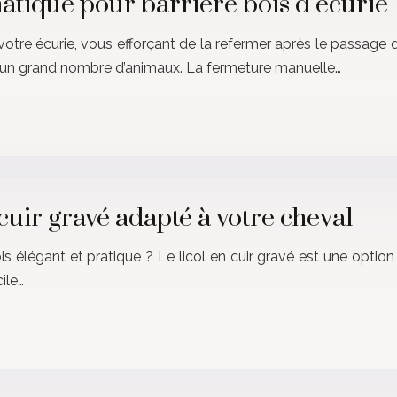
tique pour barrière bois d’écurie
votre écurie, vous efforçant de la refermer après le passage 
z un grand nombre d’animaux. La fermeture manuelle…
cuir gravé adapté à votre cheval
ois élégant et pratique ? Le licol en cuir gravé est une option 
ile…