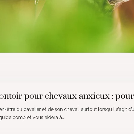
montoir pour chevaux anxieux : pou
-être du cavalier et de son cheval, surtout lorsqu’il s’agit d
e guide complet vous aidera à…