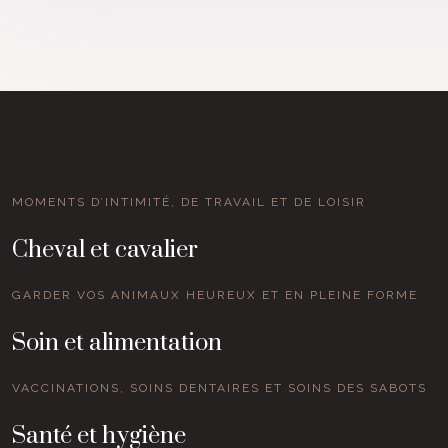
MOMENTS D’INTIMITÉ, DE TRAVAIL ET DE LOISIR
Cheval et cavalier
GARDER VOS ANIMAUX HEUREUX ET EN PLEINE FORME
Soin et alimentation
VACCINATIONS, SOINS DENTAIRES ET SOINS DES SABOTS
Santé et hygiène