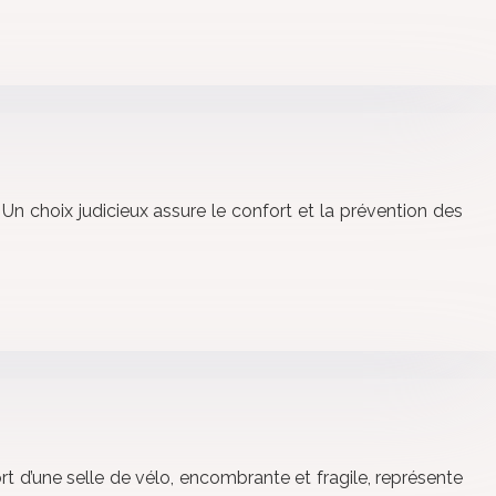
Un choix judicieux assure le confort et la prévention des
t d’une selle de vélo, encombrante et fragile, représente