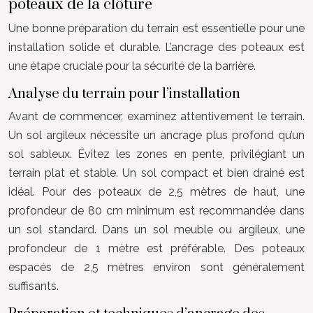
poteaux de la clôture
Une bonne préparation du terrain est essentielle pour une
installation solide et durable. L’ancrage des poteaux est
une étape cruciale pour la sécurité de la barrière.
Analyse du terrain pour l’installation
Avant de commencer, examinez attentivement le terrain.
Un sol argileux nécessite un ancrage plus profond qu’un
sol sableux. Évitez les zones en pente, privilégiant un
terrain plat et stable. Un sol compact et bien drainé est
idéal. Pour des poteaux de 2,5 mètres de haut, une
profondeur de 80 cm minimum est recommandée dans
un sol standard. Dans un sol meuble ou argileux, une
profondeur de 1 mètre est préférable. Des poteaux
espacés de 2,5 mètres environ sont généralement
suffisants.