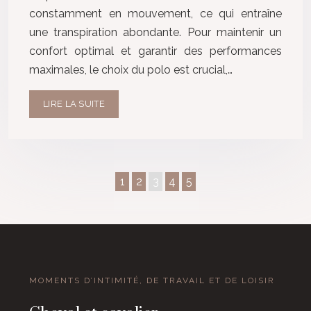
constamment en mouvement, ce qui entraîne
une transpiration abondante. Pour maintenir un
confort optimal et garantir des performances
maximales, le choix du polo est crucial,…
LIRE LA SUITE
1
2
3
4
5
MOMENTS D’INTIMITÉ, DE TRAVAIL ET DE LOISIR