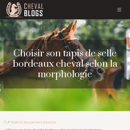
Choisir son tapis de selle
bordeaux cheval selon la
morphologie
/
Mode et équipement équestre