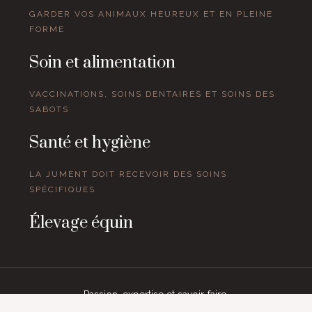
GARDER VOS ANIMAUX HEUREUX ET EN PLEINE
FORME
Soin et alimentation
VACCINATIONS, SOINS DENTAIRES ET SOINS DES
SABOTS
Santé et hygiène
LA JUMENT DOIT RECEVOIR DES SOINS
SPÉCIFIQUES
Élevage équin
Passion, expertise et savoir-faire.