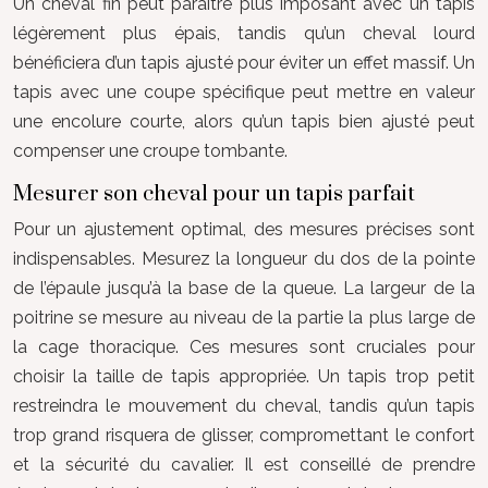
Un cheval fin peut paraître plus imposant avec un tapis
légèrement plus épais, tandis qu’un cheval lourd
bénéficiera d’un tapis ajusté pour éviter un effet massif. Un
tapis avec une coupe spécifique peut mettre en valeur
une encolure courte, alors qu’un tapis bien ajusté peut
compenser une croupe tombante.
Mesurer son cheval pour un tapis parfait
Pour un ajustement optimal, des mesures précises sont
indispensables. Mesurez la longueur du dos de la pointe
de l’épaule jusqu’à la base de la queue. La largeur de la
poitrine se mesure au niveau de la partie la plus large de
la cage thoracique. Ces mesures sont cruciales pour
choisir la taille de tapis appropriée. Un tapis trop petit
restreindra le mouvement du cheval, tandis qu’un tapis
trop grand risquera de glisser, compromettant le confort
et la sécurité du cavalier. Il est conseillé de prendre