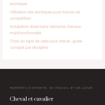
technique
Utilisation des élastiques pour tresses de
compétition
Installation d’une barre d’attache chevaux
multifonctionnelle
Choix du tapis de selle pour cheval : guide
complet par discipline
MOMENTS D’INTIMITÉ, DE TRAVAIL ET DE LOISIR
Cheval et cavalier