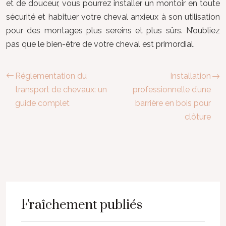
et de douceur, vous pourrez installer un montoir en toute
sécurité et habituer votre cheval anxieux à son utilisation
pour des montages plus sereins et plus sûrs. N’oubliez
pas que le bien-être de votre cheval est primordial.
Réglementation du
Installation
transport de chevaux: un
professionnelle d’une
guide complet
barrière en bois pour
clôture
Fraîchement publiés