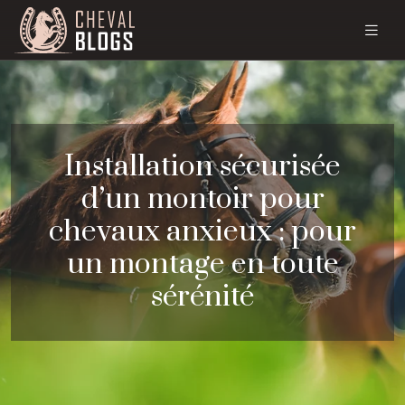
Installation sécurisée
d’un montoir pour
chevaux anxieux : pour
un montage en toute
sérénité