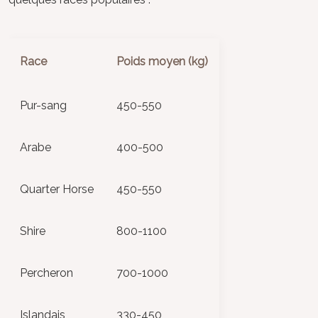
Race
Poids moyen (kg)
Pur-sang
450-550
Arabe
400-500
Quarter Horse
450-550
Shire
800-1100
Percheron
700-1000
Islandais
330-450