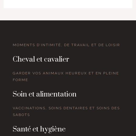
MOMENTS D’INTIMITÉ, DE TRAVAIL ET DE LOISIR
Cheval et cavalier
GARDER VOS ANIMAUX HEUREUX ET EN PLEINE
FORME
Soin et alimentation
VACCINATIONS, SOINS DENTAIRES ET SOINS DES
SABOTS
Santé et hygiène