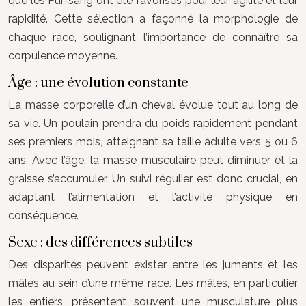
que les Pur-sang ont été favorisés pour leur agilité et leur
rapidité. Cette sélection a façonné la morphologie de
chaque race, soulignant l’importance de connaître sa
corpulence moyenne.
Âge : une évolution constante
La masse corporelle d’un cheval évolue tout au long de
sa vie. Un poulain prendra du poids rapidement pendant
ses premiers mois, atteignant sa taille adulte vers 5 ou 6
ans. Avec l’âge, la masse musculaire peut diminuer et la
graisse s’accumuler. Un suivi régulier est donc crucial, en
adaptant l’alimentation et l’activité physique en
conséquence.
Sexe : des différences subtiles
Des disparités peuvent exister entre les juments et les
mâles au sein d’une même race. Les mâles, en particulier
les entiers, présentent souvent une musculature plus