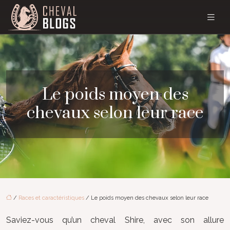
Le poids moyen des
chevaux selon leur race
/
Races et caractéristiques
/ Le poids moyen des chevaux selon leur race
Saviez-vous qu’un cheval Shire, avec son allure