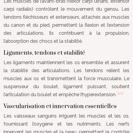
Les muscles de l’avant-bras (flexor carpi ulnaris, extensor
carpi radialis) contrôlent le mouvement du genou. Les
tendons fléchisseurs et extenseurs, attachés aux muscles
du canon et du pied, permettent la flexion et l’extension
des articulations. Ils contribuent à la propulsion,
l’absorption des chocs et la stabilité.
Ligaments, tendons et stabilité
Les ligaments maintiennent les os ensemble et assurent
la stabilité des articulations. Les tendons relient les
muscles aux os et transmettent la force musculaire. Le
suspenseur du boulet, ligament puissant, soutient
[10]
l’articulation du boulet et empêche l’hyperextension.
Vascularisation et innervation essentielles
Les vaisseaux sanguins irriguent les muscles et les os,
fournissant l’oxygène et les nutriments. Les nerfs
innervent les muscles et la peau, permettant le contrôle