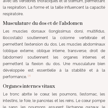
avec les vertèbres thoraciques et le sternum, permettant
la respiration. La forme et la taille influencent la capacité
respiratoire.
Musculature du dos et de l’abdomen
Les muscles dorsaux (longissimus dorsi, multifidus,
iliocostalis) soutiennent la colonne vertébrale et
permettent l’extension du dos. Les muscles abdominaux
(oblique externe, oblique interne, transverse, droit de
l’abdomen) soutiennent les organes internes et
permettent la flexion du dos. Une musculature bien
développée est essentielle à la stabilité et à la
[7]
performance.
Organes internes vitaux
Le tronc abrite le cœur, les poumons, l’estomac, les
intestins, le foie, le pancréas et les reins. Le cœur pompe
le sang, les poumons assurent l’échange gazeux, le