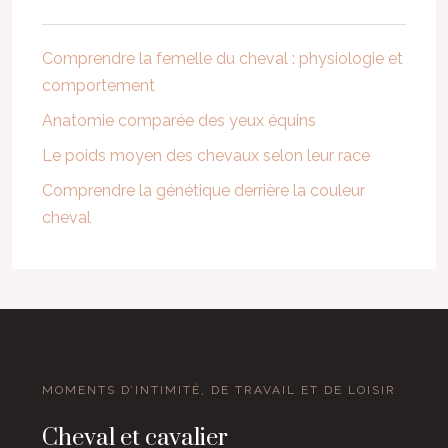
Comprendre la femelle du cheval : physiologie et
comportement
Anatomie comparée des yeux équins
Le poids moyen des chevaux selon leur race
Comprendre la génétique derrière la couleur
cheval
MOMENTS D’INTIMITÉ, DE TRAVAIL ET DE LOISIR
Cheval et cavalier