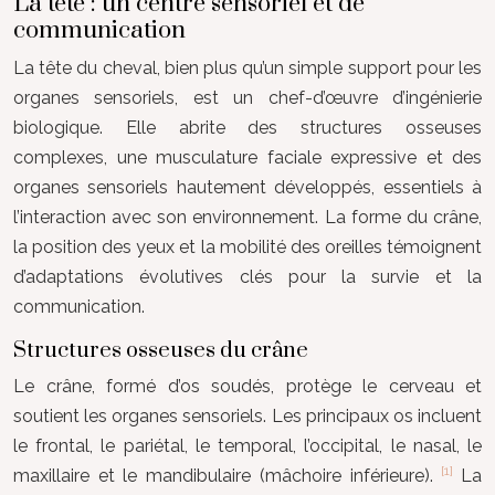
La tête : un centre sensoriel et de
communication
La tête du cheval, bien plus qu’un simple support pour les
organes sensoriels, est un chef-d’œuvre d’ingénierie
biologique. Elle abrite des structures osseuses
complexes, une musculature faciale expressive et des
organes sensoriels hautement développés, essentiels à
l’interaction avec son environnement. La forme du crâne,
la position des yeux et la mobilité des oreilles témoignent
d’adaptations évolutives clés pour la survie et la
communication.
Structures osseuses du crâne
Le crâne, formé d’os soudés, protège le cerveau et
soutient les organes sensoriels. Les principaux os incluent
le frontal, le pariétal, le temporal, l’occipital, le nasal, le
[1]
maxillaire et le mandibulaire (mâchoire inférieure).
La