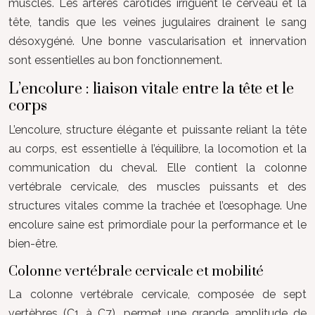
muscles. Les artères carotides irriguent le cerveau et la
tête, tandis que les veines jugulaires drainent le sang
désoxygéné. Une bonne vascularisation et innervation
sont essentielles au bon fonctionnement.
L’encolure : liaison vitale entre la tête et le
corps
L’encolure, structure élégante et puissante reliant la tête
au corps, est essentielle à l’équilibre, la locomotion et la
communication du cheval. Elle contient la colonne
vertébrale cervicale, des muscles puissants et des
structures vitales comme la trachée et l’œsophage. Une
encolure saine est primordiale pour la performance et le
bien-être.
Colonne vertébrale cervicale et mobilité
La colonne vertébrale cervicale, composée de sept
vertèbres (C1 à C7), permet une grande amplitude de