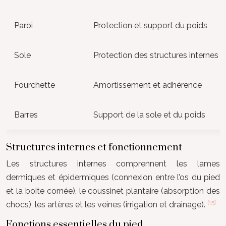
Paroi
Protection et support du poids
Sole
Protection des structures internes
Fourchette
Amortissement et adhérence
Barres
Support de la sole et du poids
Structures internes et fonctionnement
Les structures internes comprennent les lames
dermiques et épidermiques (connexion entre l’os du pied
et la boite cornée), le coussinet plantaire (absorption des
[15]
chocs), les artères et les veines (irrigation et drainage).
Fonctions essentielles du pied