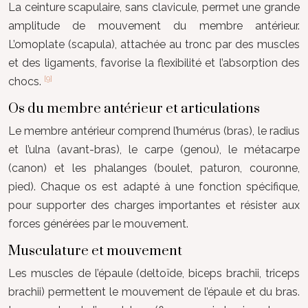
La ceinture scapulaire, sans clavicule, permet une grande
amplitude de mouvement du membre antérieur.
L’omoplate (scapula), attachée au tronc par des muscles
et des ligaments, favorise la flexibilité et l’absorption des
[9]
chocs.
Os du membre antérieur et articulations
Le membre antérieur comprend l’humérus (bras), le radius
et l’ulna (avant-bras), le carpe (genou), le métacarpe
(canon) et les phalanges (boulet, paturon, couronne,
pied). Chaque os est adapté à une fonction spécifique,
pour supporter des charges importantes et résister aux
forces générées par le mouvement.
Musculature et mouvement
Les muscles de l’épaule (deltoïde, biceps brachii, triceps
brachii) permettent le mouvement de l’épaule et du bras.