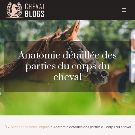
Anatomie détaillée des
parties du corps du
cheval
/
Races et caractéristiques
/ Anatomie détaillée des parties du corps du cheval