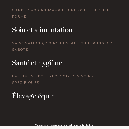
GARDER VOS ANIMAUX HEUREUX ET EN PLEINE
FORME
Soin et alimentation
VACCINATIONS, SOINS DENTAIRES ET SOINS DES
SABOTS
Santé et hygiène
LA JUMENT DOIT RECEVOIR DES SOINS
SPÉCIFIQUES
Élevage équin
Passion, expertise et savoir-faire.