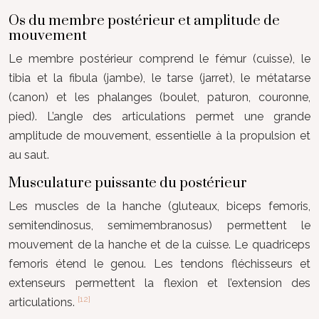
Os du membre postérieur et amplitude de
mouvement
Le membre postérieur comprend le fémur (cuisse), le
tibia et la fibula (jambe), le tarse (jarret), le métatarse
(canon) et les phalanges (boulet, paturon, couronne,
pied). L’angle des articulations permet une grande
amplitude de mouvement, essentielle à la propulsion et
au saut.
Musculature puissante du postérieur
Les muscles de la hanche (gluteaux, biceps femoris,
semitendinosus, semimembranosus) permettent le
mouvement de la hanche et de la cuisse. Le quadriceps
femoris étend le genou. Les tendons fléchisseurs et
extenseurs permettent la flexion et l’extension des
[12]
articulations.