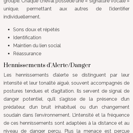
groupe. Chaque cheval possède une « signature vocale »
unique, permettant aux autres de l’identifier
individuellement.
Sons doux et répétés
Identification
Maintien du lien social
Réassurance
Hennissements d’Alerte/Danger
Les hennissements d’alerte se distinguent par leur
intensité et leur tonalité aiguë, souvent accompagnés de
postures tendues et d’agitation. Ils servent de signal de
danger potentiel, qu’il s’agisse de la présence d’un
prédateur, d’un bruit inhabituel ou d’un changement
soudain dans l’environnement. L’intensité et la fréquence
de ces hennissements sont adaptées à la distance et au
niveau de danger perçu. Plus la menace est perçue