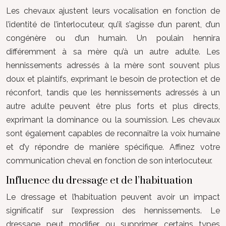
Les chevaux ajustent leurs vocalisation en fonction de
l’identité de l’interlocuteur, qu’il s’agisse d’un parent, d’un
congénère ou d’un humain. Un poulain hennira
différemment à sa mère qu’à un autre adulte. Les
hennissements adressés à la mère sont souvent plus
doux et plaintifs, exprimant le besoin de protection et de
réconfort, tandis que les hennissements adressés à un
autre adulte peuvent être plus forts et plus directs,
exprimant la dominance ou la soumission. Les chevaux
sont également capables de reconnaître la voix humaine
et d’y répondre de manière spécifique. Affinez votre
communication cheval en fonction de son interlocuteur.
Influence du dressage et de l’habituation
Le dressage et l’habituation peuvent avoir un impact
significatif sur l’expression des hennissements. Le
dressage peut modifier ou supprimer certains types