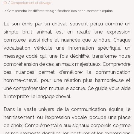
/
Comportement et élévage
/ Comprendre les différentes significations des hennissements équins
Le son émis par un cheval, souvent perçu comme un
simple bruit animal, est en réalité une expression
complexe, aussi riche et nuancée que le nôtre. Chaque
vocalisation véhicule une information spécifique, un
message codé qui, une fois déchiffré, transforme notre
compréhension de ces animaux majestueux. Comprendre
ces nuances permet d’améliorer la communication
homme-cheval, pour une relation plus harmonieuse et
une compréhension mutuelle accrue. Ce guide vous aide
à interpréter le langage cheval.
Dans le vaste univers de la communication équine, le
hennissement, ou l’expression vocale, occupe une place
de choix. Complémentaire aux signaux corporels comme
les mouvements d’oreilles, les postures et les expressions