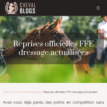
Reprises officielles FFE
dressage actualisées
/
Loisirs et culture équestre
/ Reprises officielles FFE dressage actualisées
Avez-vous déjà perdu des points en compétition sans