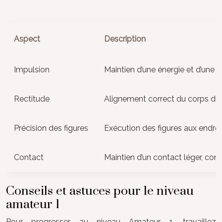
Aspect
Description
Impulsion
Maintien d’une énergie et d’une 
Rectitude
Alignement correct du corps du ch
Précision des figures
Exécution des figures aux endroi
Contact
Maintien d’un contact léger, con
Conseils et astuces pour le niveau
amateur 1
Pour progresser au niveau Amateur 1, travaillez