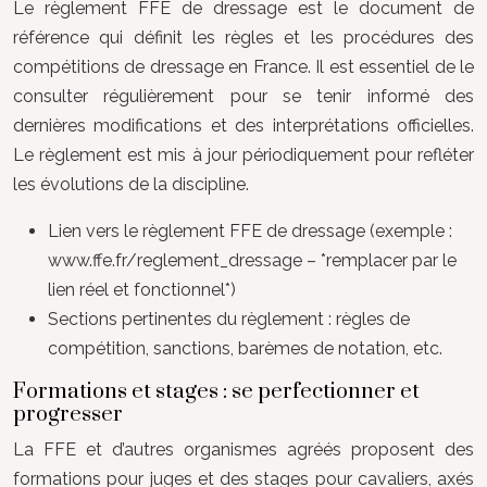
Le règlement FFE de dressage est le document de
référence qui définit les règles et les procédures des
compétitions de dressage en France. Il est essentiel de le
consulter régulièrement pour se tenir informé des
dernières modifications et des interprétations officielles.
Le règlement est mis à jour périodiquement pour refléter
les évolutions de la discipline.
Lien vers le règlement FFE de dressage (exemple :
www.ffe.fr/reglement_dressage – *remplacer par le
lien réel et fonctionnel*)
Sections pertinentes du règlement : règles de
compétition, sanctions, barèmes de notation, etc.
Formations et stages : se perfectionner et
progresser
La FFE et d’autres organismes agréés proposent des
formations pour juges et des stages pour cavaliers, axés