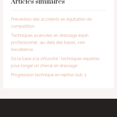
Articles similaires
Prévention des accidents en équitation de
compétition
Techniques avancées en dressage équin
professionnel : au-delà des bases, vers
l’excellence
De la base à la virtuosité : techniques expertes
pour longer un cheval en dressage
Progression technique en reprise club 3