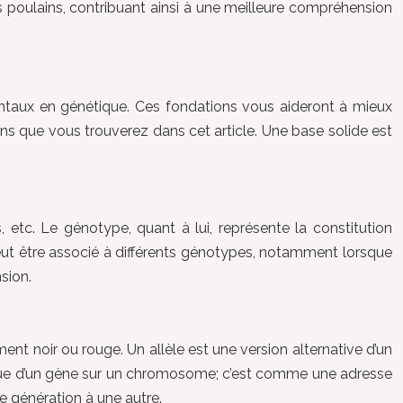
es poulains, contribuant ainsi à une meilleure compréhension
ntaux en génétique. Ces fondations vous aideront à mieux
ons que vous trouverez dans cet article. Une base solide est
 etc. Le génotype, quant à lui, représente la constitution
eut être associé à différents génotypes, notamment lorsque
sion.
nt noir ou rouge. Un allèle est une version alternative d’un
ique d’un gène sur un chromosome; c’est comme une adresse
e génération à une autre.