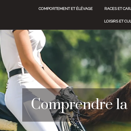
COMPORTEMENT ET ÉLÉVAGE
RACES ET CAR
LOISIRS ET C
Comprendre la g