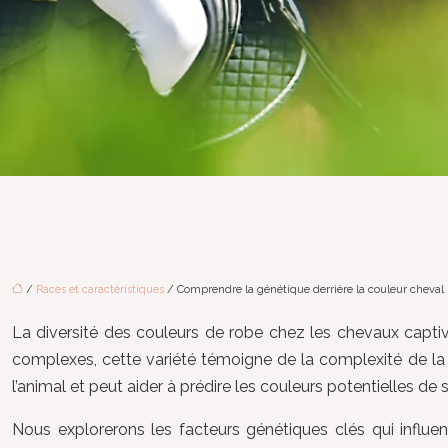
/
Races et caractéristiques
/ Comprendre la génétique derrière la couleur cheval
La diversité des couleurs de robe chez les chevaux captiv
complexes, cette variété témoigne de la complexité de la g
l’animal et peut aider à prédire les couleurs potentielles
Nous explorerons les facteurs génétiques clés qui influe