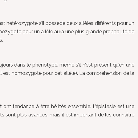
t hétérozygote s’il possède deux allèles différents pour un
mozygote pour un allèle aura une plus grande probabilité de
s.
ujours dans le phénotype, même s’il n’est présent qu’en une
eval est homozygote pour cet allèle). La compréhension de la
 ont tendance à être hérités ensemble. L’épistasie est une
ts sont plus avancés, mais il est important de les connaître