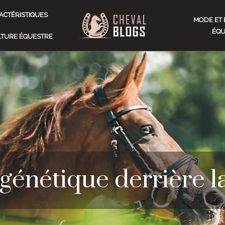
ACTÉRISTIQUES
MODE ET 
ÉQU
ULTURE ÉQUESTRE
énétique derrière l