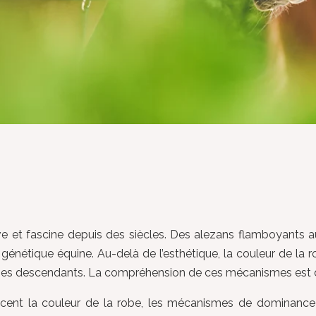
e et fascine depuis des siècles. Des alezans flamboyants a
énétique équine. Au-delà de l’esthétique, la couleur de la 
 de ses descendants. La compréhension de ces mécanismes est d
ncent la couleur de la robe, les mécanismes de dominance e