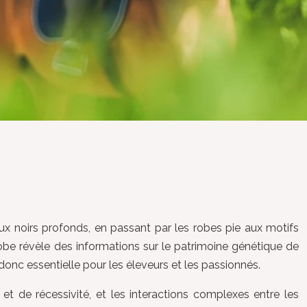
ux noirs profonds, en passant par les robes pie aux motifs
robe révèle des informations sur le patrimoine génétique de
onc essentielle pour les éleveurs et les passionnés.
t de récessivité, et les interactions complexes entre les