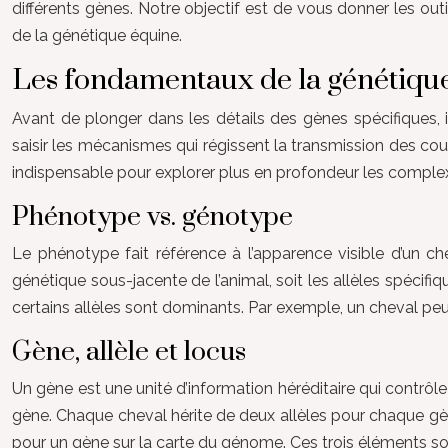
différents gènes. Notre objectif est de vous donner les out
de la génétique équine.
Les fondamentaux de la génétique
Avant de plonger dans les détails des gènes spécifiques
saisir les mécanismes qui régissent la transmission des cou
indispensable pour explorer plus en profondeur les complex
Phénotype vs. génotype
Le phénotype fait référence à l’apparence visible d’un ch
génétique sous-jacente de l’animal, soit les allèles spéc
certains allèles sont dominants. Par exemple, un cheval peut
Gène, allèle et locus
Un gène est une unité d’information héréditaire qui contrôl
gène. Chaque cheval hérite de deux allèles pour chaque g
pour un gène sur la carte du génome. Ces trois éléments son