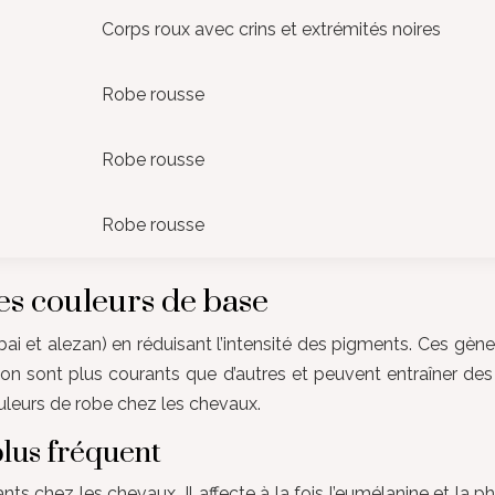
Corps roux avec crins et extrémités noires
Robe rousse
Robe rousse
Robe rousse
es couleurs de base
 bai et alezan) en réduisant l’intensité des pigments. Ces gèn
on sont plus courants que d’autres et peuvent entraîner des
ouleurs de robe chez les chevaux.
plus fréquent
ts chez les chevaux. Il affecte à la fois l’eumélanine et la p