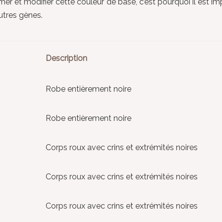
mer et modifier cette couleur de base, c’est pourquoi il est 
utres gènes.
Description
Robe entièrement noire
Robe entièrement noire
Corps roux avec crins et extrémités noires
Corps roux avec crins et extrémités noires
Corps roux avec crins et extrémités noires