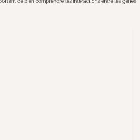
important de bien comprendre les interactions entre les gènes