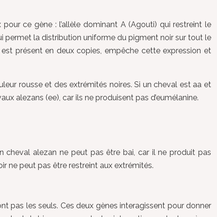
 pour ce gène : l’allèle dominant A (Agouti) qui restreint le
ui permet la distribution uniforme du pigment noir sur tout le
u’il est présent en deux copies, empêche cette expression et
leur rousse et des extrémités noires. Si un cheval est aa et
evaux alezans (ee), car ils ne produisent pas d’eumélanine.
 cheval alezan ne peut pas être bai, car il ne produit pas
ir ne peut pas être restreint aux extrémités.
sont pas les seuls. Ces deux gènes interagissent pour donner