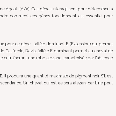
ène Agouti (A/a). Ces gènes interagissent pour déterminer la
rendre comment ces gènes fonctionnent est essentiel pour
ux pour ce gène : l’allèle dominant E (Extension) qui permet
é de Californie, Davis, l’allèle E dominant permet au cheval de
f e entraîneront une robe alezane, caractérisée par l’absence
, il produira une quantité maximale de pigment noir. S’il est
descendance. Un cheval qui est ee sera alezan, car il ne peut