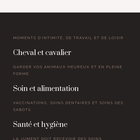
MOMENTS D’INTIMITÉ, DE TRAVAIL ET DE LOISIR
Cheval et cavalier
GARDER VOS ANIMAUX HEUREUX ET EN PLEINE
FORME
Soin et alimentation
VACCINATIONS, SOINS DENTAIRES ET SOINS DES
SABOTS
Santé et hygiène
LA JUMENT DOIT RECEVOIR DES SOINS