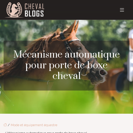
Mécanisme automatique
pour porte de boxe
cheval
/
Mode et équipement équestre