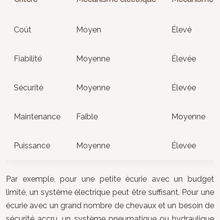
Coût
Moyen
Élevé
Fiabilité
Moyenne
Élevée
Sécurité
Moyenne
Élevée
Maintenance
Faible
Moyenne
Puissance
Moyenne
Élevée
Par exemple, pour une petite écurie avec un budget
limité, un système électrique peut être suffisant. Pour une
écurie avec un grand nombre de chevaux et un besoin de
sécurité accru, un système pneumatique ou hydraulique