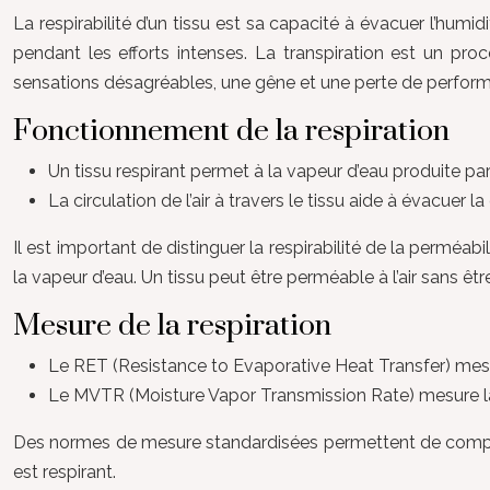
La respirabilité d’un tissu est sa capacité à évacuer l’humidi
pendant les efforts intenses. La transpiration est un pr
sensations désagréables, une gêne et une perte de perfor
Fonctionnement de la respiration
Un tissu respirant permet à la vapeur d’eau produite par 
La circulation de l’air à travers le tissu aide à évacuer
Il est important de distinguer la respirabilité de la perméabili
la vapeur d’eau. Un tissu peut être perméable à l’air sans être
Mesure de la respiration
Le RET (Resistance to Evaporative Heat Transfer) mesure
Le MVTR (Moisture Vapor Transmission Rate) mesure la 
Des normes de mesure standardisées permettent de comparer 
est respirant.