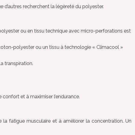
e d’autres recherchent la légèreté du polyester.
 polyester ou en tissu technique avec micro-perforations est
e coton-polyester ou un tissu à technologie « Climacool »
a transpiration.
le confort et à maximiser l’endurance.
e la fatigue musculaire et à améliorer la concentration. Un