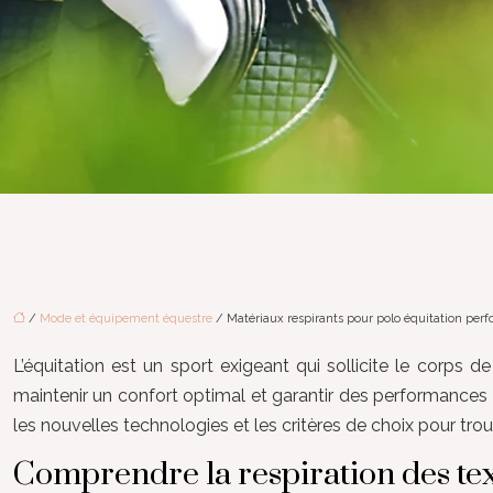
/
Mode et équipement équestre
/ Matériaux respirants pour polo équitation per
L’équitation est un sport exigeant qui sollicite le corp
maintenir un confort optimal et garantir des performances m
les nouvelles technologies et les critères de choix pour trou
Comprendre la respiration des tex