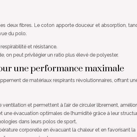
deux fibres. Le coton apporte douceur et absorption, tandi
vue du polo.
espirabilité et résistance.
e, on peut privilégier un ratio plus élevé de polyester.
pour une performance maximale
ppement de matériaux respirants révolutionnaires, offrant un
entilation et permettent à l’air de circuler librement, amélioran
 une évacuation optimales de l’humidité grâce à leur structure p
logies dans leurs polos de sport.
rature corporelle en évacuant la chaleur et en favorisant la ci