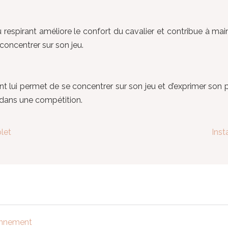
u respirant améliore le confort du cavalier et contribue à ma
 concentrer sur son jeu.
rant lui permet de se concentrer sur son jeu et d’exprimer s
ce dans une compétition.
let
Inst
ionnement