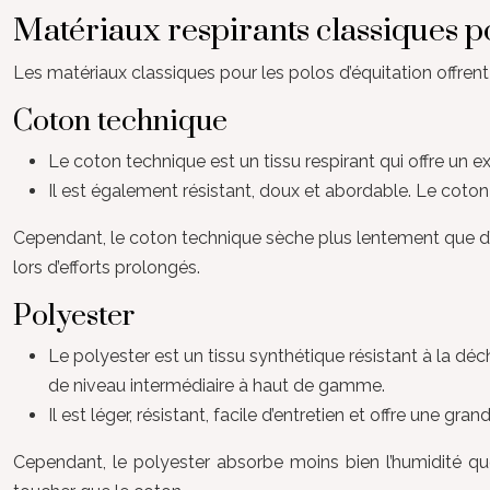
Matériaux respirants classiques p
Les matériaux classiques pour les polos d’équitation offrent
Coton technique
Le coton technique est un tissu respirant qui offre un e
Il est également résistant, doux et abordable. Le coton
Cependant, le coton technique sèche plus lentement que d’aut
lors d’efforts prolongés.
Polyester
Le polyester est un tissu synthétique résistant à la déc
de niveau intermédiaire à haut de gamme.
Il est léger, résistant, facile d’entretien et offre une g
Cependant, le polyester absorbe moins bien l’humidité qu