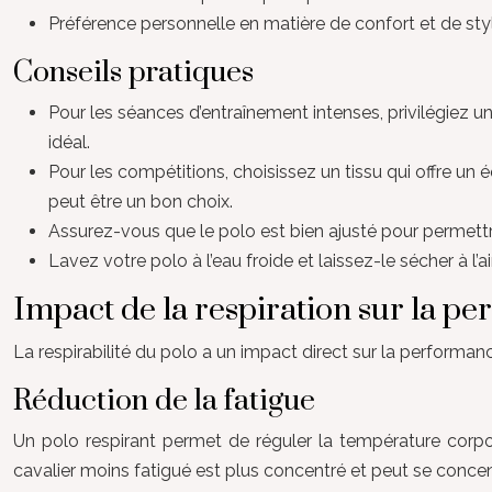
Préférence personnelle en matière de confort et de style
Conseils pratiques
Pour les séances d’entraînement intenses, privilégiez u
idéal.
Pour les compétitions, choisissez un tissu qui offre un 
peut être un bon choix.
Assurez-vous que le polo est bien ajusté pour permettre 
Lavez votre polo à l’eau froide et laissez-le sécher à l’air
Impact de la respiration sur la p
La respirabilité du polo a un impact direct sur la performanc
Réduction de la fatigue
Un polo respirant permet de réguler la température corpore
cavalier moins fatigué est plus concentré et peut se concent