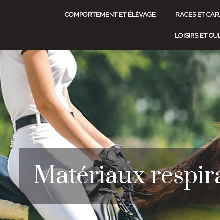
COMPORTEMENT ET ÉLÉVAGE
RACES ET CAR
LOISIRS ET C
Matériaux respir