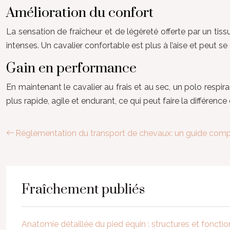
Amélioration du confort
La sensation de fraîcheur et de légèreté offerte par un tiss
intenses. Un cavalier confortable est plus à l’aise et peut se
Gain en performance
En maintenant le cavalier au frais et au sec, un polo respi
plus rapide, agile et endurant, ce qui peut faire la différen
Réglementation du transport de chevaux: un guide comp
Fraîchement publiés
Anatomie détaillée du pied équin : structures et fonct