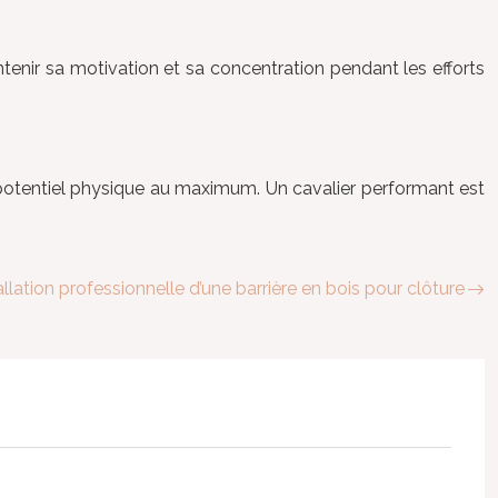
intenir sa motivation et sa concentration pendant les efforts
on potentiel physique au maximum. Un cavalier performant est
allation professionnelle d’une barrière en bois pour clôture