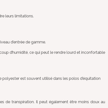
e leurs limitations.
 niveau d’entrée de gamme.
coup d’humidité, ce qui peut le rendre lourd et inconfortable
e polyester est souvent utilisé dans les polos d’équitation
es de transpiration. Il peut également être moins doux au