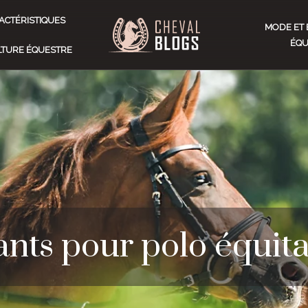
ACTÉRISTIQUES
MODE ET 
ÉQU
ULTURE ÉQUESTRE
ants pour polo équit