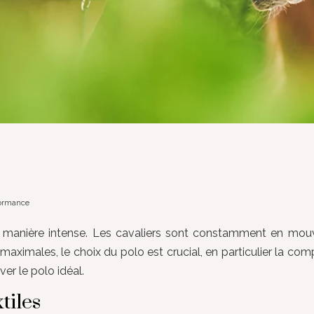
formance
s de manière intense. Les cavaliers sont constamment en mou
aximales, le choix du polo est crucial, en particulier la comp
ver le polo idéal.
tiles