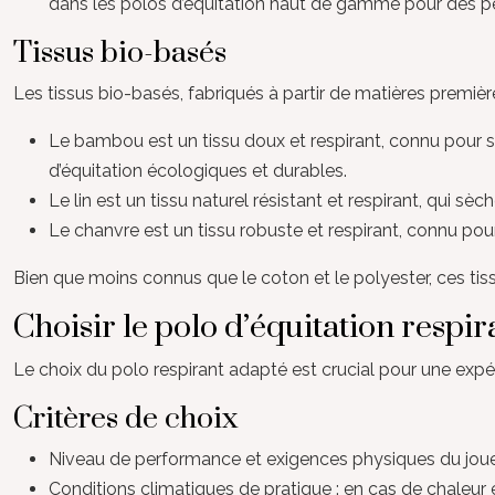
dans les polos d’équitation haut de gamme pour des 
Tissus bio-basés
Les tissus bio-basés, fabriqués à partir de matières premiè
Le bambou est un tissu doux et respirant, connu pour s
d’équitation écologiques et durables.
Le lin est un tissu naturel résistant et respirant, qui sè
Le chanvre est un tissu robuste et respirant, connu pour
Bien que moins connus que le coton et le polyester, ces tis
Choisir le polo d’équitation respi
Le choix du polo respirant adapté est crucial pour une expér
Critères de choix
Niveau de performance et exigences physiques du joueur :
Conditions climatiques de pratique : en cas de chaleur 