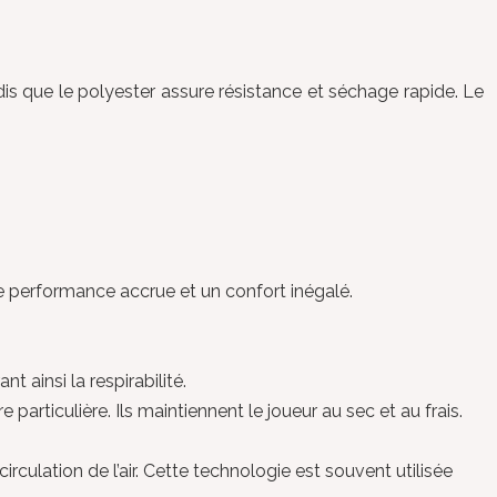
s que le polyester assure résistance et séchage rapide. Le
e performance accrue et un confort inégalé.
t ainsi la respirabilité.
articulière. Ils maintiennent le joueur au sec et au frais.
rculation de l’air. Cette technologie est souvent utilisée