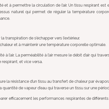
té et à permettre la circulation de l’air. Un tissu respirant es
ocessus naturel qui permet de réguler la température corpor
mance.
la transpiration de s’échapper vers l’extérieur.
 la chaleur et à maintenir une température corporelle optimale.
té à l’air. La perméabilité à l’air mesure le débit d’air qui trav
 respirant, et vice versa.
 la résistance d’un tissu au transfert de chaleur par évaporat
quantité de vapeur d’eau qui traverse un tissu sur une pério
efficacement les performances respirantes de différents tis