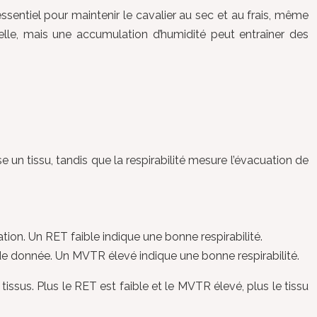
t essentiel pour maintenir le cavalier au sec et au frais, même
elle, mais une accumulation d’humidité peut entraîner des
erse un tissu, tandis que la respirabilité mesure l’évacuation de
ion. Un RET faible indique une bonne respirabilité.
de donnée. Un MVTR élevé indique une bonne respirabilité.
sus. Plus le RET est faible et le MVTR élevé, plus le tissu