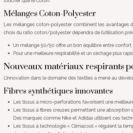
toucher que le coton.
Mélanges Coton-Polyester
Les mélanges coton-polyester combinent les avantages des 
choix du ratio coton/polyester dépendra de l’utilisation pré
Un mélange 50/50 offre un bon équilibre entre confort, r
Pour une meilleure respirabilité et un séchage plus rapid
Nouveaux matériaux respirants 
L’innovation dans le domaine des textiles a mené au dévelo
Fibres synthétiques innovantes
Les tissus à micro-perforations favorisent une meilleure v
Les tissus à fibres creuses permettent une absorption et
Des marques comme Nike et Adidas utilisent ces techno
Les tissus à technologie « Climacool » régulent la tempé