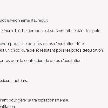
pact environnemental réduit.
e l’humidité. Le bambou est souvent utilisé dans les polos
 choix populaire pour les polos d’équitation d’été.
st un choix durable et résistant pour les polos d’équitation.
antes pour la confection de polos d’équitation.
sieurs facteurs.
ant pour gérer la transpiration intense.
ntilation.