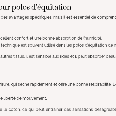
our polos d’équitation
 des avantages spécifiques, mais il est essentiel de comprendr
xcellent confort et une bonne absorption de l’humidité.
 technique est souvent utilisé dans les polos d’équitation de
res tissus, il est sensible aux rides et il peut absorber beau
hirure, qui sèche rapidement et offre une bonne respirabilité. L
rande liberté de mouvement.
e le coton, ce qui peut entraîner des sensations désagréabl