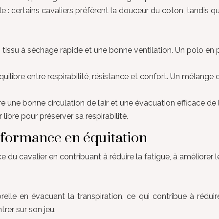
 : certains cavaliers préfèrent la douceur du coton, tandis qu
n tissu à séchage rapide et une bonne ventilation. Un polo en
équilibre entre respirabilité, résistance et confort. Un mélang
une bonne circulation de l’air et une évacuation efficace de l
 libre pour préserver sa respirabilité.
erformance en équitation
e du cavalier en contribuant à réduire la fatigue, à améliorer 
lle en évacuant la transpiration, ce qui contribue à réduir
rer sur son jeu.