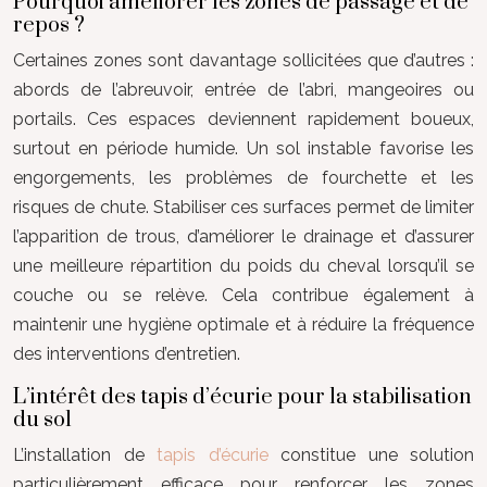
Pourquoi améliorer les zones de passage et de
repos ?
Certaines zones sont davantage sollicitées que d’autres :
abords de l’abreuvoir, entrée de l’abri, mangeoires ou
portails. Ces espaces deviennent rapidement boueux,
surtout en période humide. Un sol instable favorise les
engorgements, les problèmes de fourchette et les
risques de chute. Stabiliser ces surfaces permet de limiter
l’apparition de trous, d’améliorer le drainage et d’assurer
une meilleure répartition du poids du cheval lorsqu’il se
couche ou se relève. Cela contribue également à
maintenir une hygiène optimale et à réduire la fréquence
des interventions d’entretien.
L’intérêt des tapis d’écurie pour la stabilisation
du sol
L’installation de
tapis d’écurie
constitue une solution
particulièrement efficace pour renforcer les zones