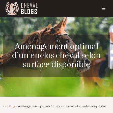
Aménagement optimal
d’un enclos cheval selon
surface disponible
/
Blog
/ Aménagement optimal d’un enclos cheval selon surface disponible