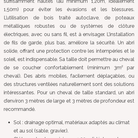
suffisamment hautes (au minimum 1,20m, idéalement
1,50m) pour éviter les évasions et les blessures.
L’utilisation de bois traité autoclave, de poteaux
métalliques robustes ou de systèmes de clôture
électriques, avec ou sans fil, est à envisager. L’installation
de fils de garde, plus bas, améliore la sécurité. Un abri
solide, offrant une protection contre les intempéries et le
soleil, est indispensable. Sa taille doit permettre au cheval
de se coucher confortablement (minimum 3m² par
cheval). Des abris mobiles, facilement déplaçables, ou
des structures ventilées naturellement sont des solutions
intéressantes. Pour un cheval de taille standard, un abri
d’environ 3 mètres de large et 3 mètres de profondeur est
recommandé.
Sol : drainage optimal, matériaux adaptés au climat
et au sol (sable, gravier.).