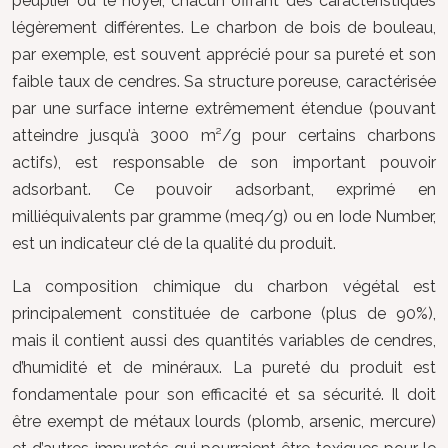
peuplier ou le noyer, chacun offrant des caractéristiques
légèrement différentes. Le charbon de bois de bouleau,
par exemple, est souvent apprécié pour sa pureté et son
faible taux de cendres. Sa structure poreuse, caractérisée
par une surface interne extrêmement étendue (pouvant
atteindre jusqu’à 3000 m²/g pour certains charbons
actifs), est responsable de son important pouvoir
adsorbant. Ce pouvoir adsorbant, exprimé en
milliéquivalents par gramme (meq/g) ou en Iode Number,
est un indicateur clé de la qualité du produit.
La composition chimique du charbon végétal est
principalement constituée de carbone (plus de 90%),
mais il contient aussi des quantités variables de cendres,
d’humidité et de minéraux. La pureté du produit est
fondamentale pour son efficacité et sa sécurité. Il doit
être exempt de métaux lourds (plomb, arsenic, mercure)