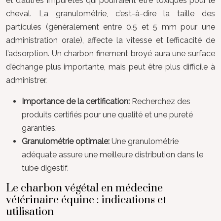
et d’autres impuretés qui pourraient être toxiques pour le
cheval. La granulométrie, c’est-à-dire la taille des
particules (généralement entre 0.5 et 5 mm pour une
administration orale), affecte la vitesse et l’efficacité de
l’adsorption. Un charbon finement broyé aura une surface
d’échange plus importante, mais peut être plus difficile à
administrer.
Importance de la certification:
Recherchez des
produits certifiés pour une qualité et une pureté
garanties.
Granulométrie optimale:
Une granulométrie
adéquate assure une meilleure distribution dans le
tube digestif.
Le charbon végétal en médecine
vétérinaire équine : indications et
utilisation