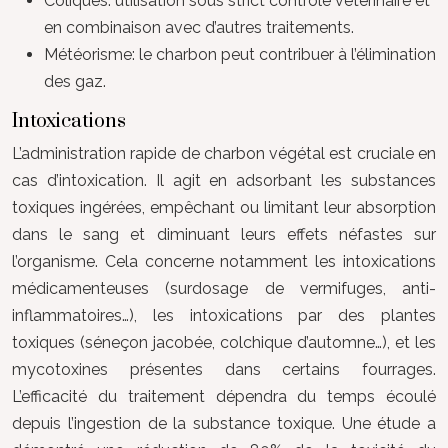
Coliques: utilisation sous strict contrôle vétérinaire et
en combinaison avec d’autres traitements.
Météorisme: le charbon peut contribuer à l’élimination
des gaz.
Intoxications
L’administration rapide de charbon végétal est cruciale en
cas d’intoxication. Il agit en adsorbant les substances
toxiques ingérées, empêchant ou limitant leur absorption
dans le sang et diminuant leurs effets néfastes sur
l’organisme. Cela concerne notamment les intoxications
médicamenteuses (surdosage de vermifuges, anti-
inflammatoires…), les intoxications par des plantes
toxiques (séneçon jacobée, colchique d’automne…), et les
mycotoxines présentes dans certains fourrages.
L’efficacité du traitement dépendra du temps écoulé
depuis l’ingestion de la substance toxique. Une étude a