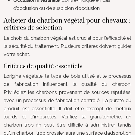
Occlusion intestinale:
Contre-indiqué en cas
d’occlusion ou de suspicion d’occlusion.
Acheter du charbon végétal pour chevaux :
critères de sélection
Le choix du charbon végétal est crucial pour l’efficacité et
la sécurité du traitement. Plusieurs critères doivent guider
votre achat.
Critères de qualité essentiels
L’origine végétale, le type de bois utilisé et le processus
de fabrication influencent la qualité du charbon.
Privilégiez les charbons provenant de sources réputées,
avec un processus de fabrication contrôlé. La pureté du
produit est essentielle. Il doit être exempt de métaux
lourds et d’impuretés. Vérifiez la granulométrie; un
charbon trop fin peut être difficile à administrer, tandis
qu’un charbon trop grossier aura une surface d’adsorption