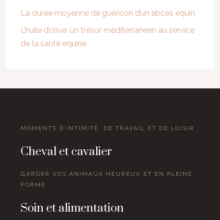
La durée moyenne de guérison d’un abcès équin
L’huile d’olive: un trésor méditerranéen au service
de la santé equine
MOMENTS D’INTIMITÉ, DE TRAVAIL ET DE LOISIR
Cheval et cavalier
GARDER VOS ANIMAUX HEUREUX ET EN PLEINE
FORME
Soin et alimentation