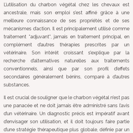
L’utilisation du charbon végétal chez les chevaux est
ancestrale, mais son emploi s’est affiné grâce à une
meilleure connaissance de ses propriétés et de ses
mécanismes d’action. Il est principalement utilisé comme
traitement *adjuvant*, jamais en traitement principal, en
complément d’autres thérapies prescrites par un
vétérinaire. Son intérêt croissant s’explique par la
recherche d’alternatives naturelles aux traitements
conventionnels, ainsi que par son profil d’effets
secondaires généralement bénins, comparé à d’autres
substances.
Il est crucial de souligner que le charbon végétal n’est pas
une panacée et ne doit jamais être administré sans l’avis
d’un vétérinaire. Un diagnostic précis est impératif avant
d’envisager son utilisation, et il doit toujours faire partie
d’une stratégie thérapeutique plus globale, définie par un