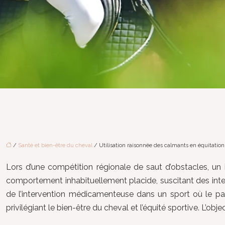
/
Santé et bien-être du cheval
/ Utilisation raisonnée des calmants en équitation
Lors d’une compétition régionale de saut d’obstacles, un in
comportement inhabituellement placide, suscitant des interrog
de l’intervention médicamenteuse dans un sport où le part
privilégiant le bien-être du cheval et l’équité sportive. L’ob