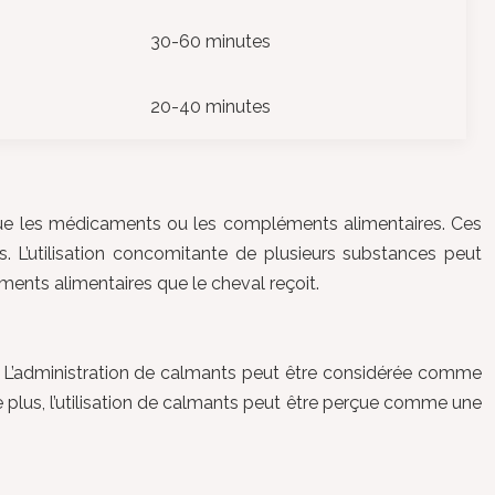
30-60 minutes
20-40 minutes
s que les médicaments ou les compléments alimentaires. Ces
s. L’utilisation concomitante de plusieurs substances peut
ments alimentaires que le cheval reçoit.
on. L’administration de calmants peut être considérée comme
e plus, l’utilisation de calmants peut être perçue comme une