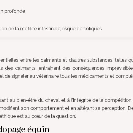
ion profonde
on de la motilité intestinale, risque de coliques
tentielles entre les calmants et d’autres substances, telle
ets des calmants, entraînant des conséquences imprévisible
tiel de signaler au vétérinaire tous les médicaments et complé
uant au bien-être du cheval et à l’intégrité de la compétiti
n modifiant son comportement et en altérant sa perception. D
éthique est au cœur de la question.
 dopage équin