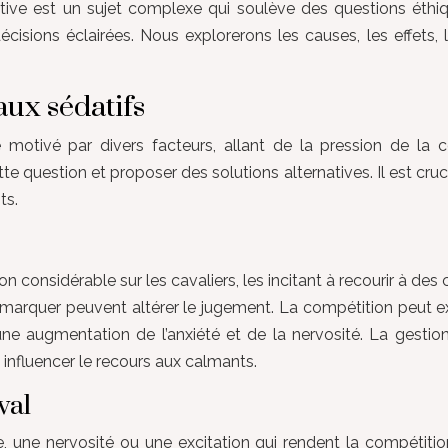
ortive est un sujet complexe qui soulève des questions éthiq
isions éclairées. Nous explorerons les causes, les effets, le
aux sédatifs
re motivé par divers facteurs, allant de la pression de 
 question et proposer des solutions alternatives. Il est cruci
ts.
n considérable sur les cavaliers, les incitant à recourir à d
 démarquer peuvent altérer le jugement. La compétition peut
 une augmentation de l’anxiété et de la nervosité. La gestio
influencer le recours aux calmants.
val
 une nervosité ou une excitation qui rendent la compétitio