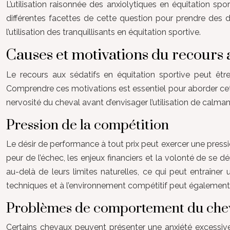
L’utilisation raisonnée des anxiolytiques en équitation sp
différentes facettes de cette question pour prendre des déc
l’utilisation des tranquillisants en équitation sportive.
Causes et motivations du recours 
Le recours aux sédatifs en équitation sportive peut êt
Comprendre ces motivations est essentiel pour aborder cette
nervosité du cheval avant d’envisager l’utilisation de calman
Pression de la compétition
Le désir de performance à tout prix peut exercer une pressio
peur de l’échec, les enjeux financiers et la volonté de se
au-delà de leurs limites naturelles, ce qui peut entraîner
techniques et à l’environnement compétitif peut également 
Problèmes de comportement du che
Certains chevaux peuvent présenter une anxiété excessive,