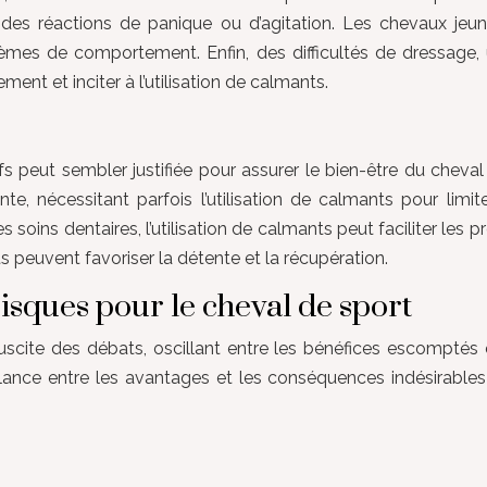
er des réactions de panique ou d’agitation. Les chevaux j
lèmes de comportement. Enfin, des difficultés de dressag
t et inciter à l’utilisation de calmants.
ifs peut sembler justifiée pour assurer le bien-être du cheval 
e, nécessitant parfois l’utilisation de calmants pour limit
oins dentaires, l’utilisation de calmants peut faciliter les pr
s peuvent favoriser la détente et la récupération.
risques pour le cheval de sport
 suscite des débats, oscillant entre les bénéfices escomptés 
lance entre les avantages et les conséquences indésirables 