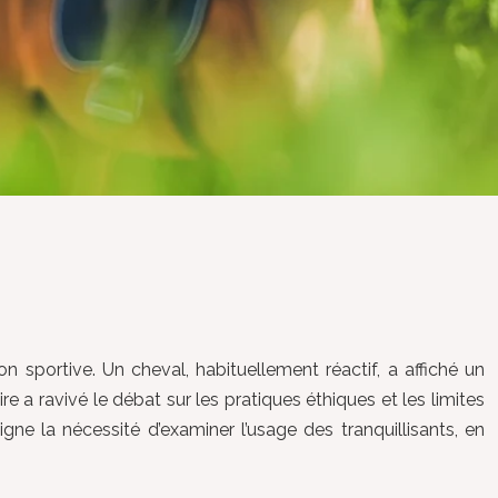
on sportive. Un cheval, habituellement réactif, a affiché un
re a ravivé le débat sur les pratiques éthiques et les limites
ne la nécessité d’examiner l’usage des tranquillisants, en