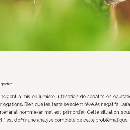
 sportive
cident a mis en lumière l’utilisation de sédatifs en équitati
ations. Bien que les tests se soient révélés négatifs, l’affai
enariat homme-animal est primordial. Cette situation soulig
jectif est d’offrir une analyse complète de cette problématique.