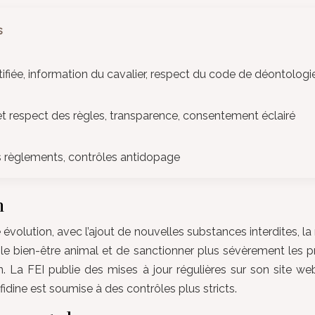
s
stifiée, information du cavalier, respect du code de déontologi
t respect des règles, transparence, consentement éclairé
s règlements, contrôles antidopage
n
évolution, avec l’ajout de nouvelles substances interdites, la
 le bien-être animal et de sanctionner plus sévèrement les pr
on. La FEI publie des mises à jour régulières sur son site we
fidine est soumise à des contrôles plus stricts.