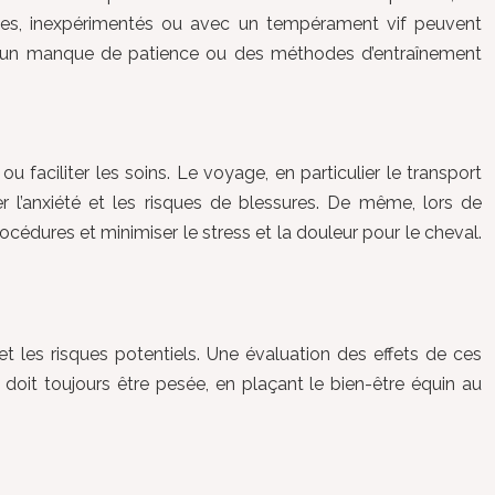
eunes, inexpérimentés ou avec un tempérament vif peuvent
e, un manque de patience ou des méthodes d’entraînement
ou faciliter les soins. Le voyage, en particulier le transport
er l’anxiété et les risques de blessures. De même, lors de
océdures et minimiser le stress et la douleur pour le cheval.
et les risques potentiels. Une évaluation des effets de ces
doit toujours être pesée, en plaçant le bien-être équin au