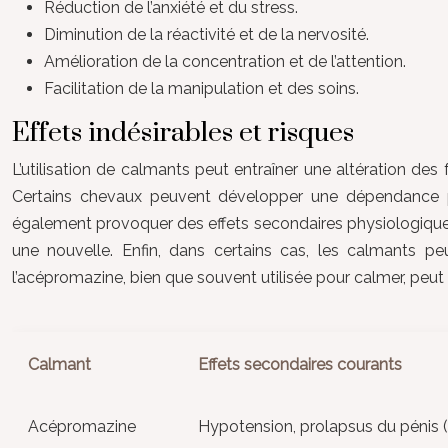
Réduction de l’anxiété et du stress.
Diminution de la réactivité et de la nervosité.
Amélioration de la concentration et de l’attention.
Facilitation de la manipulation et des soins.
Effets indésirables et risques
L’utilisation de calmants peut entraîner une altération de
Certains chevaux peuvent développer une dépendance p
également provoquer des effets secondaires physiologiques. 
une nouvelle. Enfin, dans certains cas, les calmants p
l’acépromazine, bien que souvent utilisée pour calmer, peut
Calmant
Effets secondaires courants
Acépromazine
Hypotension, prolapsus du pénis (c