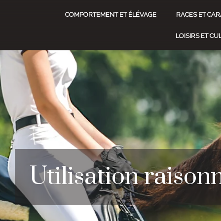
COMPORTEMENT ET ÉLÉVAGE
RACES ET CAR
LOISIRS ET C
Utilisation raison