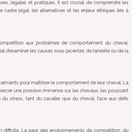
ues, légales et pratiques. Il est crucial de comprendre les
 cadre légal, les alternatives et les enjeux éthiques liés à
la compétition aux problèmes de comportement du cheval.
al d’examiner les causes sous-jacentes de l’anxiété ou de la
es calmants pour maîtriser le comportement de leur cheval. La
 exercer une pression immense sur les chevaux, les poussant
n du stress, tant du cavalier que du cheval, face aux défis
n difficile. La peur des environnements de compétition, du