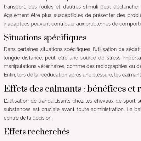
transport, des foules et d’autres stimuli peut déclench
également être plus susceptibles de présenter des prob
inadaptées peuvent contribuer aux problèmes de comportemen
Situations spécifiques
Dans certaines situations spécifiques, l’utilisation de sédat
longue distance, peut être une source de stress important
manipulations vétérinaires, comme des radiographies ou des s
Enfin, lors de la rééducation après une blessure, les calmant
Effets des calmants : bénéfices et 
L’utilisation de tranquillisants chez les chevaux de sport
substances est cruciale avant toute administration. La ba
centre de la décision.
Effets recherchés