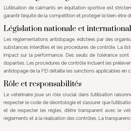
L’utilisation de calmants en équitation sportive est stric
garantir l’équité de la compétition et protéger le bien-êtr
Législation nationale et internationa
Les réglementations antidopage, édictées par des organisati
substances interdites et les procédures de contrôle. La list
impact sur la performance. Des seuils de tolérance sont é
dopantes. Les procédures de contrôle incluent les prélèvemen
antidopage de la FEI détaille les sanctions applicables en
Rôle et responsabilités
Le vétérinaire joue un rôle crucial dans l’utilisation raiso
respecter le code de déontologie et s’assurer que l’utilisat
et de respecter les règles, d’être transparent avec le vé
règlements et à la réalisation des contrôles. La transparenc