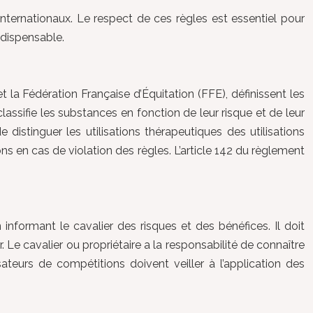
internationaux. Le respect de ces règles est essentiel pour
ndispensable.
 la Fédération Française d’Équitation (FFE), définissent les
lassifie les substances en fonction de leur risque et de leur
istinguer les utilisations thérapeutiques des utilisations
ns en cas de violation des règles. L’article 142 du règlement
n informant le cavalier des risques et des bénéfices. Il doit
 Le cavalier ou propriétaire a la responsabilité de connaître
ateurs de compétitions doivent veiller à l’application des