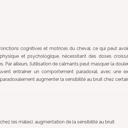
s fonctions cognitives et motrices du cheval, ce qui peut avo
hysique et psychologique, nécessitant des doses croissa
Par ailleurs, l’utilisation de calmants peut masquer la doule
euvent entraîner un comportement paradoxal, avec une exc
 paradoxalement augmenter la sensibilité au bruit chez certa
hez les mâles), augmentation de la sensibilité au bruit