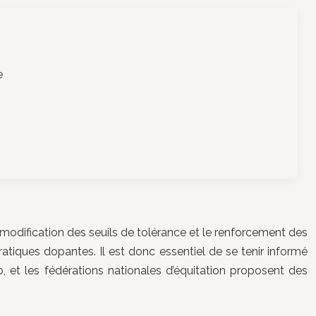
e
 modification des seuils de tolérance et le renforcement des
atiques dopantes. Il est donc essentiel de se tenir informé
b, et les fédérations nationales d’équitation proposent des