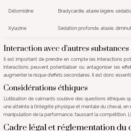
Détomidine
Bradycardie, ataxie légère, sédat
Xylazine
Sédation profonde, ataxie, diminuti
Interaction avec d’autres substances
Il est important de prendre en compte les interactions po
interactions peuvent potentialiser ou antagoniser les eff
augmenter le risque d’effets secondaires. Il est donc essen
Considérations éthiques
L’utilisation de calmants soulève des questions éthiques q
une atteinte à l’intégrité physique et mentale du cheval, e
manipulation de la performance, faussant la compétition. L’
Cadre légal et réglementation du