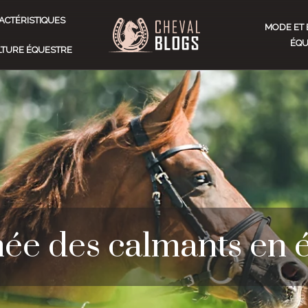
ACTÉRISTIQUES
MODE ET 
ÉQU
ULTURE ÉQUESTRE
née des calmants en 