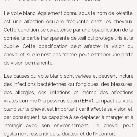
/ Traitement du voile blanc œil cheval : approche vétérinaire
Le voile blanc, également connu sous le nom de kératite,
est une affection oculaire fréquente chez les chevaux.
Cette condition se caractérise par une opacification de la
cornée, la partie transparente de l’œil qui protège l’iris et la
pupille. Cette opacification peut affecter la vision du
cheval et, si elle n’est pas traitée, peut entraîner une perte
de vision permanente.
Les causes du voile blanc sont variées et peuvent inclure
des infections bactériennes ou fongiques, des blessures,
des allergies, des irritations et même des affections
virales comme l’herpèsvirus équin (EHV). L’impact du voile
blanc sur le cheval est important car il affecte sa vision et,
par conséquent, sa capacité à se déplacer, à manger et à
interagir avec son environnement. Le cheval peut
également ressentir de la douleur et de l’inconfort.