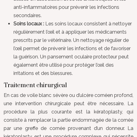
anti-inflammatoires pour prévenir les infections
secondaires.
Soins locaux :
Les soins locaux consistent à nettoyer
régulièrement l’œil et à appliquer les médicaments
prescrits par le vétérinaire. Un nettoyage régulier de
l’œil permet de prévenir les infections et de favoriser
la guérison. Un pansement oculaire protecteur peut
également être utilisé pour protéger l’œil des
irritations et des blessures.
Traitement chirurgical
En cas de voile blanc sévère ou d’ulcère cornéen profond,
une intervention chirurgicale peut être nécessaire. La
procédure la plus courante est la kératoplasty, qui
consiste à remplacer la partie endommagée de la cornée
par une greffe de cornée provenant d’un donneur. La
kératoplasty est une procédure complexe qui nécessite