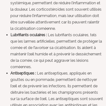
systémique, permettent de réduire l’inflammation et
la douleur. Les corticostéroïdes sont souvent utilisés
pour réduire l’inflammation, mais leur utilisation doit
être surveillée attentivement car ils peuvent ralentir
la cicatrisation cornéenne.
Lubrifiants oculaires :
Les lubrifiants oculaires, tels
que les larmes artificielles, permettent de protéger la
cornée et de favoriser sa cicatrisation. Ils aident à
maintenir l’œil humide et à prévenir le dessèchement
de la cornée, ce qui peut aggraver les lésions
cornéennes.
Antiseptiques :
Les antiseptiques, appliqués en
gouttes ou en pommade, permettent de nettoyer
l’œil et de prévenir les infections. Ils permettent de
détruire les bactéries et les champignons présents
sur la surface de l’œil. Les antiseptiques sont souvent
utilisés en association avec les antibiotiques et les