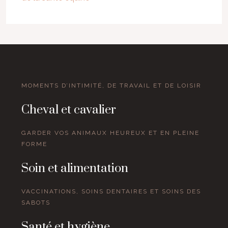
MOMENTS D’INTIMITÉ, DE TRAVAIL ET DE LOISIR
Cheval et cavalier
GARDER VOS ANIMAUX HEUREUX ET EN PLEINE
FORME
Soin et alimentation
VACCINATIONS, SOINS DENTAIRES ET SOINS DES
SABOTS
Santé et hygiène