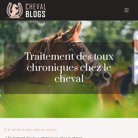
Traitement des toux
chroniques chez le
cheval
/
Santé et bien-être du cheval