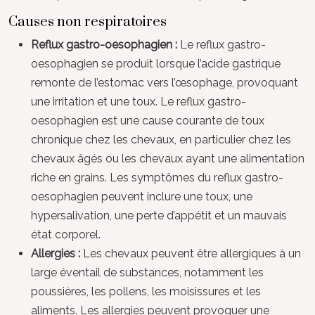
Causes non respiratoires
Reflux gastro-oesophagien :
Le reflux gastro-
oesophagien se produit lorsque l’acide gastrique
remonte de l’estomac vers l’œsophage, provoquant
une irritation et une toux. Le reflux gastro-
oesophagien est une cause courante de toux
chronique chez les chevaux, en particulier chez les
chevaux âgés ou les chevaux ayant une alimentation
riche en grains. Les symptômes du reflux gastro-
oesophagien peuvent inclure une toux, une
hypersalivation, une perte d’appétit et un mauvais
état corporel.
Allergies :
Les chevaux peuvent être allergiques à un
large éventail de substances, notamment les
poussières, les pollens, les moisissures et les
aliments. Les allergies peuvent provoquer une