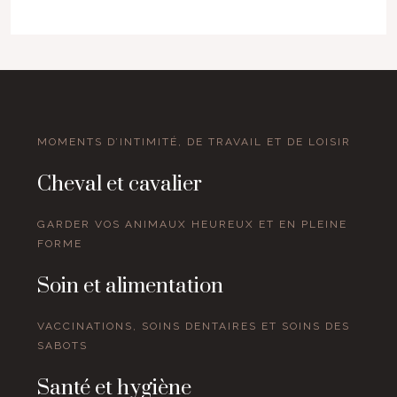
MOMENTS D’INTIMITÉ, DE TRAVAIL ET DE LOISIR
Cheval et cavalier
GARDER VOS ANIMAUX HEUREUX ET EN PLEINE
FORME
Soin et alimentation
VACCINATIONS, SOINS DENTAIRES ET SOINS DES
SABOTS
Santé et hygiène