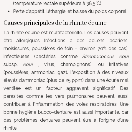
(température rectale supérieure à 38,5°C)
Perte d’appétit, léthargie, et baisse du poids corporel
Causes principales de la rhinite équine
La rhinite équine est multifactorielle. Les causes peuvent
être allergiques (réactions à des pollens, acariens,
moisissures, poussières de foin – environ 70% des cas),
infectieuses (bactéries comme
Streptococcus equi
subsp.
equi
, virus, champignons), ou irritatives
(poussières, ammoniac, gaz). L’exposition à des niveaux
élevés d’ammoniac (plus de 25 ppm) dans une écurie mal
ventilée est un facteur aggravant significatif. Des
parasites comme les vers pulmonaires peuvent aussi
contribuer à l’inflammation des voies respiratoires. Une
bonne hygiène bucco-dentaire est aussi importante, car
des problèmes dentaires peuvent être à l’origine d’une
rhinite.