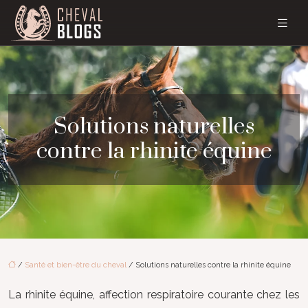
Solutions naturelles
contre la rhinite équine
/
Santé et bien-être du cheval
/ Solutions naturelles contre la rhinite équine
La rhinite équine, affection respiratoire courante chez les