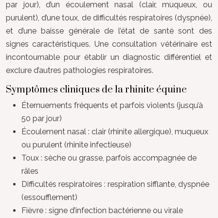
par jour), d’un écoulement nasal (clair, muqueux, ou
purulent), d’une toux, de difficultés respiratoires (dyspnée),
et d’une baisse générale de l’état de santé sont des
signes caractéristiques. Une consultation vétérinaire est
incontournable pour établir un diagnostic différentiel et
exclure d’autres pathologies respiratoires.
Symptômes cliniques de la rhinite équine
Éternuements fréquents et parfois violents (jusqu’à
50 par jour)
Écoulement nasal : clair (rhinite allergique), muqueux
ou purulent (rhinite infectieuse)
Toux : sèche ou grasse, parfois accompagnée de
râles
Difficultés respiratoires : respiration sifflante, dyspnée
(essoufflement)
Fièvre : signe d’infection bactérienne ou virale