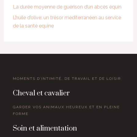
La durée moyenne de guérison d’un abcès équin
L’huile d’olive: un trésor méditerranéen au service
de la santé equine
MOMENTS D’INTIMITÉ, DE TRAVAIL ET DE LOISIR
Cheval et cavalier
GARDER VOS ANIMAUX HEUREUX ET EN PLEINE
FORME
Soin et alimentation