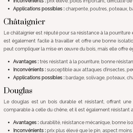
Inconvénients :
prix élevé, poids important, difficulté de 
Applications possibles :
charpente, poutres, poteaux, b
Châtaignier
Le châtaignier est réputé pour sa résistance à la pourriture
est également facile à travailler et offre une bonne isol
peut compliquer la mise en œuvre du bois, mais elle offre 
Avantages :
très résistant à la pourriture, bonne résist
Inconvénients :
susceptible aux attaques d’insectes, p
Applications possibles :
bardage, solivage, poteaux, ch
Douglas
Le douglas est un bois durable et résistant, offrant une
comparable à celle du chêne, et il est également résistant 
Avantages :
durabilité, résistance mécanique, bonne is
Inconvénients :
prix plus élevé que le pin, aspect moin