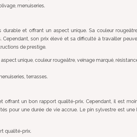
olivage, menuiseries.
s durable et offrant un aspect unique. Sa couleur rougeâtr
Cependant, son prix élevé et sa difficulté à travailler peuv
tructions de prestige.
le, aspect unique, couleur rougeâtre, veinage marqué, résista
enuiseries, terrasses.
 et offrant un bon rapport qualité-prix. Cependant, il est m
aptés pour une durée de vie accrue. Le pin sylvestre est une
rt qualité-prix.