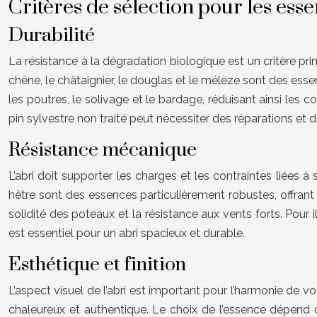
Critères de sélection pour les ess
Durabilité
La résistance à la dégradation biologique est un critère pri
chêne, le châtaignier, le douglas et le mélèze sont des esse
les poutres, le solivage et le bardage, réduisant ainsi les 
pin sylvestre non traité peut nécessiter des réparations et 
Résistance mécanique
L’abri doit supporter les charges et les contraintes liées à 
hêtre sont des essences particulièrement robustes, offrant u
solidité des poteaux et la résistance aux vents forts. Pour
est essentiel pour un abri spacieux et durable.
Esthétique et finition
L’aspect visuel de l’abri est important pour l’harmonie de v
chaleureux et authentique. Le choix de l’essence dépend