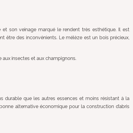
e et son veinage marqué le rendent très esthétique. Il est
ent être des inconvénients. Le mélèze est un bois précieux,
nce aux insectes et aux champignons.
oins durable que les autres essences et moins résistant à la
 bonne alternative économique pour la construction d’abris