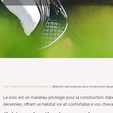
/
Mode et équipement équestre
/ Sélection des essences pour construction éque
Le bois est un matériau privilégié pour la construction d’a
décennies, offrant un habitat sûr et confortable à vos chevau