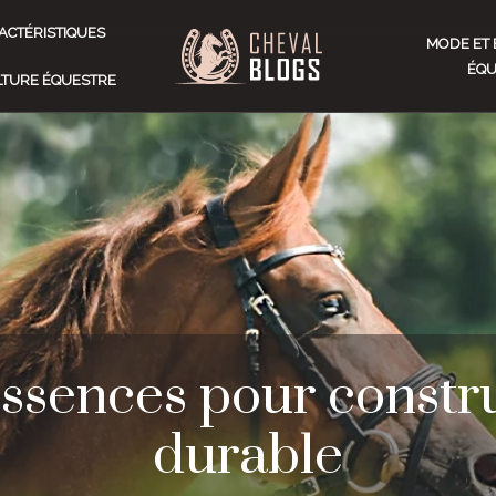
ACTÉRISTIQUES
MODE ET 
ÉQU
ULTURE ÉQUESTRE
essences pour constr
durable