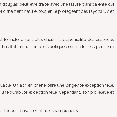
n douglas peut être traité avec une lasure transparente qui
environnement naturel tout en le protégeant des rayons UV et
t le mélèze sont plus chers. La disponibilité des essences
. En effet, un abri en bois exotique comme le teck peut être
uable. Un abri en chêne offre une longévité exceptionnelle,
e une durabilité exceptionnelle. Cependant, son prix élevé et
ux attaques d’insectes et aux champignons.