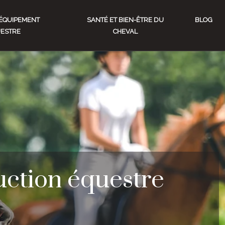
ÉQUIPEMENT
SANTÉ ET BIEN-ÊTRE DU
BLOG
ESTRE
CHEVAL
uction équestre