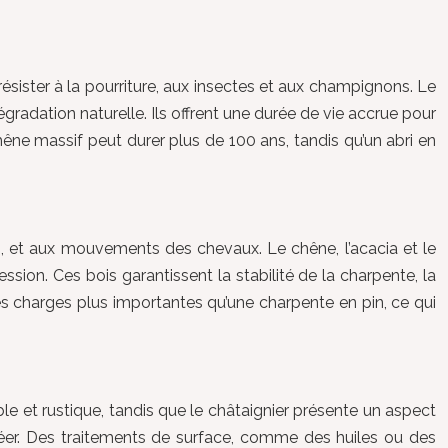
résister à la pourriture, aux insectes et aux champignons. Le
gradation naturelle. Ils offrent une durée de vie accrue pour
chêne massif peut durer plus de 100 ans, tandis qu’un abri en
forts, et aux mouvements des chevaux. Le chêne, l’acacia et le
ssion. Ces bois garantissent la stabilité de la charpente, la
des charges plus importantes qu’une charpente en pin, ce qui
ble et rustique, tandis que le châtaignier présente un aspect
éer. Des traitements de surface, comme des huiles ou des