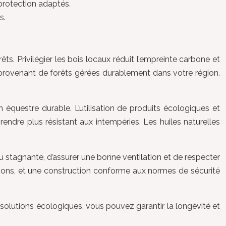
 protection adaptés.
s.
ts. Privilégier les bois locaux réduit l’empreinte carbone et
e provenant de forêts gérées durablement dans votre région.
équestre durable. L’utilisation de produits écologiques et
ndre plus résistant aux intempéries. Les huiles naturelles
eau stagnante, d’assurer une bonne ventilation et de respecter
gnons, et une construction conforme aux normes de sécurité
solutions écologiques, vous pouvez garantir la longévité et