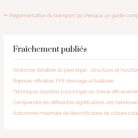
Réglementation du transport de chevaux: un guide comp
Fraîchement publiés
Anatomie détaillée du pied équin : structures et fonct
Reprises officielles FFE dressage actualisées
Techniques expertes pour longer un cheval efficaceme
Comprendre les différentes significations des hennisse
Autonomie maximale de l’électrificateur de clôture sola