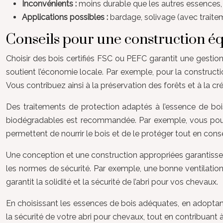
Inconvénients :
moins durable que les autres essences, 
Applications possibles :
bardage, solivage (avec traite
Conseils pour une construction é
Choisir des bois certifiés FSC ou PEFC garantit une gestion 
soutient l’économie locale. Par exemple, pour la construct
Vous contribuez ainsi à la préservation des forêts et à la cr
Des traitements de protection adaptés à l’essence de bois
biodégradables est recommandée. Par exemple, vous pouvez 
permettent de nourrir le bois et de le protéger tout en cons
Une conception et une construction appropriées garantissent l
les normes de sécurité. Par exemple, une bonne ventilatio
garantit la solidité et la sécurité de l’abri pour vos chevaux.
En choisissant les essences de bois adéquates, en adoptant
la sécurité de votre abri pour chevaux, tout en contribuant 