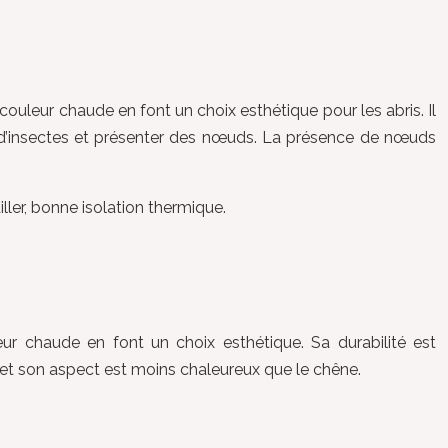
couleur chaude en font un choix esthétique pour les abris. Il
es d’insectes et présenter des nœuds. La présence de nœuds
iller, bonne isolation thermique.
eur chaude en font un choix esthétique. Sa durabilité est
n et son aspect est moins chaleureux que le chêne.