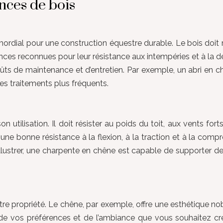
ences de bois
mordial pour une construction équestre durable. Le bois doit 
nces reconnues pour leur résistance aux intempéries et à la dé
coûts de maintenance et d’entretien. Par exemple, un abri en 
des traitements plus fréquents.
son utilisation. Il doit résister au poids du toit, aux vents 
ne bonne résistance à la flexion, à la traction et à la compre
 illustrer, une charpente en chêne est capable de supporter 
otre propriété. Le chêne, par exemple, offre une esthétique no
 de vos préférences et de l’ambiance que vous souhaitez cr