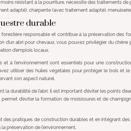
moins résistant à la pourriture, nécessite des traitements de
ment adapté), charpente (avec traitement adapté), menuiserie
questre durable
forestière responsable et contribue à la préservation des forê
ion d’un abri pour chevaux, vous pouvez privilégier du chên
éation d’emplois locaux.
 et à l’environnement sont essentiels pour une construction 
utiliser des huiles végétales pour protéger le bois et le re
ervant son aspect naturel.
a durabilité de l’abri. Il est important d’éviter les points d’
n permet d’éviter la formation de moisissures et de champi
 des pratiques de construction durables et en intégrant des 
à la préservation de l’environnement.