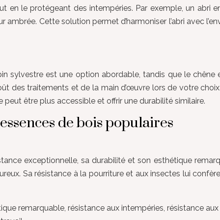
tout en le protégeant des intempéries. Par exemple, un abri e
leur ambrée. Cette solution permet d’harmoniser l’abri avec l’
in sylvestre est une option abordable, tandis que le chêne e
ût des traitements et de la main d’œuvre lors de votre choix
eut être plus accessible et offrir une durabilité similaire.
essences de bois populaires
tance exceptionnelle, sa durabilité et son esthétique remarq
eux. Sa résistance à la pourriture et aux insectes lui confèr
hétique remarquable, résistance aux intempéries, résistance a