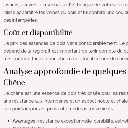
lasures, peuvent personnaliser l’esthétique de votre abri 
laisse apparaître les veines du bois et lui confère une cou
des intempéries.
Coût et disponibilité
Le prix des essences de bois varie considérablement. Le p
dépend de la région. Il est important de tenir compte du co
très coûteux, tandis qu’un abri en bois local comme le chêne p
Analyse approfondie de quelques 
Chêne
Le chêne est une essence de bois très prisée pour sa résis
une résistance aux intempéries et un aspect noble et chaleur
son poids important peuvent être des inconvénients.
Avantages :
résistance exceptionnelle, durabilité, est