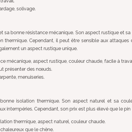
travail.
ardage, solivage.
 et sa bonne résistance mécanique. Son aspect rustique et sa 
ation thermique. Cependant, il peut être sensible aux attaqu
également un aspect rustique unique.
ance mécanique, aspect rustique, couleur chaude, facile à trava
eut présenter des nœuds.
arpente, menuiseries.
 bonne isolation thermique. Son aspect naturel et sa coul
aux intempéries. Cependant, son prix est plus élevé que le pi
olation thermique, aspect naturel, couleur chaude.
s chaleureux que le chêne.