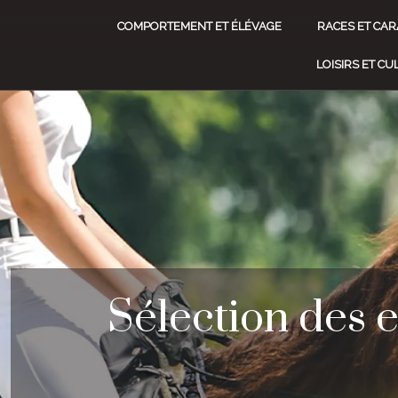
COMPORTEMENT ET ÉLÉVAGE
RACES ET CAR
LOISIRS ET C
Sélection des 