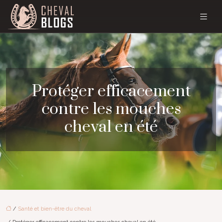
Protéger efficacement
contre les mouches
cheval en été
/
Santé et bien-être du cheval