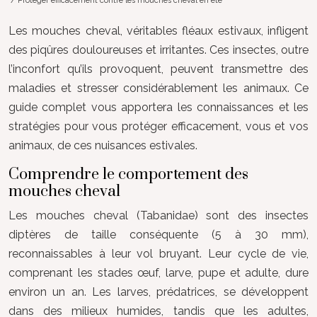
/ Protéger efficacement contre les mouches cheval en été
Les mouches cheval, véritables fléaux estivaux, infligent
des piqûres douloureuses et irritantes. Ces insectes, outre
l’inconfort qu’ils provoquent, peuvent transmettre des
maladies et stresser considérablement les animaux. Ce
guide complet vous apportera les connaissances et les
stratégies pour vous protéger efficacement, vous et vos
animaux, de ces nuisances estivales.
Comprendre le comportement des
mouches cheval
Les mouches cheval (Tabanidae) sont des insectes
diptères de taille conséquente (5 à 30 mm),
reconnaissables à leur vol bruyant. Leur cycle de vie,
comprenant les stades œuf, larve, pupe et adulte, dure
environ un an. Les larves, prédatrices, se développent
dans des milieux humides, tandis que les adultes,