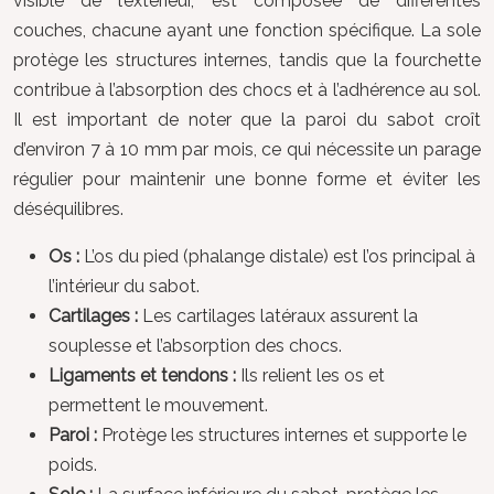
visible de l’extérieur, est composée de différentes
couches, chacune ayant une fonction spécifique. La sole
protège les structures internes, tandis que la fourchette
contribue à l’absorption des chocs et à l’adhérence au sol.
Il est important de noter que la paroi du sabot croît
d’environ 7 à 10 mm par mois, ce qui nécessite un parage
régulier pour maintenir une bonne forme et éviter les
déséquilibres.
Os :
L’os du pied (phalange distale) est l’os principal à
l’intérieur du sabot.
Cartilages :
Les cartilages latéraux assurent la
souplesse et l’absorption des chocs.
Ligaments et tendons :
Ils relient les os et
permettent le mouvement.
Paroi :
Protège les structures internes et supporte le
poids.