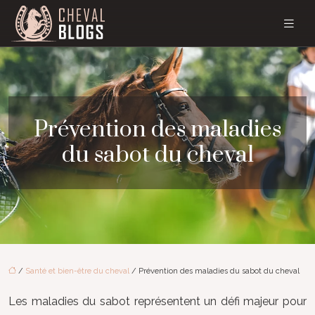
Prévention des maladies
du sabot du cheval
/
Santé et bien-être du cheval
/ Prévention des maladies du sabot du cheval
Les maladies du sabot représentent un défi majeur pour