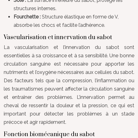
Sole :
La surface inférieure du sabot, protège les
structures internes.
Fourchette :
Structure élastique en forme de V,
absorbe les chocs et facilite l’adhérence.
Vascularisation et innervation du sabot
La vascularisation et l’innervation du sabot sont
essentielles à sa croissance et à sa sensibilité. Une bonne
circulation sanguine est nécessaire pour apporter les
nutriments et l’oxygène nécessaires aux cellules du sabot.
Des facteurs tels que la compression, l’inflammation ou
les traumatismes peuvent affecter la circulation sanguine
et entraîner des problèmes. L’innervation permet au
cheval de ressentir la douleur et la pression, ce qui est
important pour détecter les problèmes à un stade
précoce et agir rapidement.
Fonction biomécanique du sabot