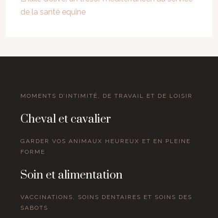
de la santé equine
MOMENTS D’INTIMITÉ, DE TRAVAIL ET DE LOISIR
Cheval et cavalier
GARDER VOS ANIMAUX HEUREUX ET EN PLEINE
FORME
Soin et alimentation
VACCINATIONS, SOINS DENTAIRES ET SOINS DES
SABOTS