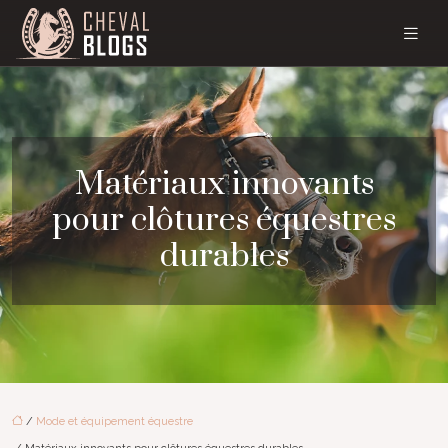
Matériaux innovants
pour clôtures équestres
durables
/
Mode et équipement équestre