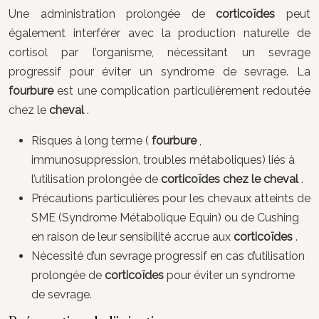
Une administration prolongée de
corticoïdes
peut
également interférer avec la production naturelle de
cortisol par l’organisme, nécessitant un sevrage
progressif pour éviter un syndrome de sevrage. La
fourbure
est une complication particulièrement redoutée
chez le
cheval
.
Risques à long terme (
fourbure
,
immunosuppression, troubles métaboliques) liés à
l’utilisation prolongée de
corticoïdes chez le cheval
.
Précautions particulières pour les chevaux atteints de
SME (Syndrome Métabolique Equin) ou de Cushing
en raison de leur sensibilité accrue aux
corticoïdes
.
Nécessité d’un sevrage progressif en cas d’utilisation
prolongée de
corticoïdes
pour éviter un syndrome
de sevrage.