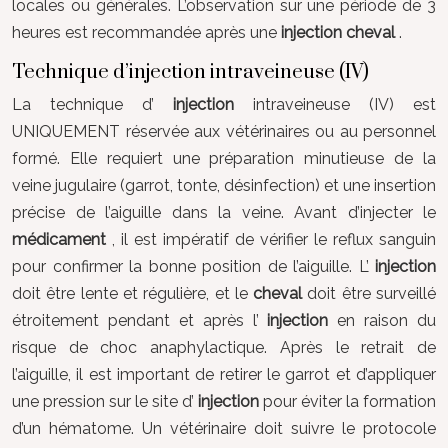
locales ou générales. L’observation sur une période de 3
heures est recommandée après une
injection cheval
.
Technique d’injection intraveineuse (IV)
La technique d’
injection
intraveineuse (IV) est
UNIQUEMENT réservée aux vétérinaires ou au personnel
formé. Elle requiert une préparation minutieuse de la
veine jugulaire (garrot, tonte, désinfection) et une insertion
précise de l’aiguille dans la veine. Avant d’injecter le
médicament
, il est impératif de vérifier le reflux sanguin
pour confirmer la bonne position de l’aiguille. L’
injection
doit être lente et régulière, et le
cheval
doit être surveillé
étroitement pendant et après l’
injection
en raison du
risque de choc anaphylactique. Après le retrait de
l’aiguille, il est important de retirer le garrot et d’appliquer
une pression sur le site d’
injection
pour éviter la formation
d’un hématome. Un vétérinaire doit suivre le protocole