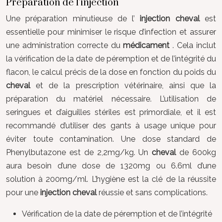
Préparation de l’injection
Une préparation minutieuse de l’
injection cheval
est
essentielle pour minimiser le risque d’infection et assurer
une administration correcte du
médicament
. Cela inclut
la vérification de la date de péremption et de l’intégrité du
flacon, le calcul précis de la dose en fonction du poids du
cheval
et de la prescription vétérinaire, ainsi que la
préparation du matériel nécessaire. L’utilisation de
seringues et d’aiguilles stériles est primordiale, et il est
recommandé d’utiliser des gants à usage unique pour
éviter toute contamination. Une dose standard de
Phenylbutazone est de 2,2mg/kg. Un
cheval
de 600kg
aura besoin d’une dose de 1320mg ou 6.6ml d’une
solution à 200mg/ml. L’hygiène est la clé de la réussite
pour une
injection cheval
réussie et sans complications.
Vérification de la date de péremption et de l’intégrité