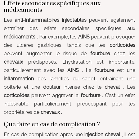
Effets secondaires spécifiques aux
médicaments
Les
anti-inflammatoires injectables
peuvent également
entraîner des effets secondaires spécifiques aux
médicaments
. Par exemple, les
AINS
peuvent provoquer
des ulcères gastriques, tandis que les
corticoïdes
peuvent augmenter le risque de
fourbure
chez les
chevaux
prédisposés. L’hydratation est importante,
particulièrement avec les
AINS
. La
fourbure
est une
inflammation
des lamelles du sabot, entrainant une
boiterie et une
douleur
intense chez le
cheval
. Les
corticoïdes
peuvent aggraver la
fourbure
. C’est un effet
indésirable particulièrement préoccupant pour les
propriétaires de
chevaux
.
Que faire en cas de complication ?
En cas de complication après une
injection cheval
, il est