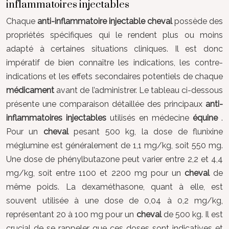
inflammatoires injectables
Chaque
anti-inflammatoire injectable cheval
possède des
propriétés spécifiques qui le rendent plus ou moins
adapté à certaines situations cliniques. Il est donc
impératif de bien connaître les indications, les contre-
indications et les effets secondaires potentiels de chaque
médicament
avant de l’administrer. Le tableau ci-dessous
présente une comparaison détaillée des principaux
anti-
inflammatoires injectables
utilisés en médecine
équine
.
Pour un
cheval
pesant 500 kg, la dose de flunixine
méglumine est généralement de 1,1 mg/kg, soit 550 mg.
Une dose de phénylbutazone peut varier entre 2,2 et 4,4
mg/kg, soit entre 1100 et 2200 mg pour un
cheval
de
même poids. La dexaméthasone, quant à elle, est
souvent utilisée à une dose de 0,04 à 0,2 mg/kg,
représentant 20 à 100 mg pour un
cheval
de 500 kg. Il est
crucial de se rappeler que ces doses sont indicatives et