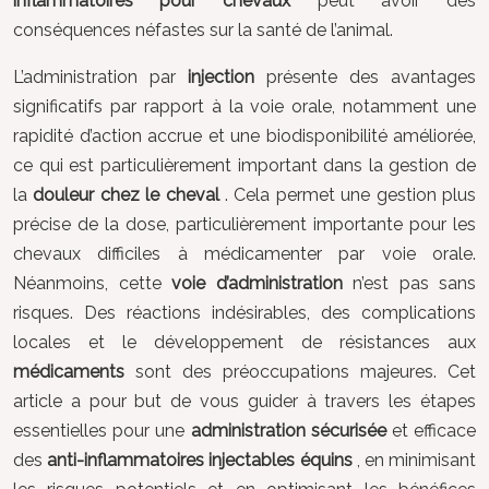
inflammatoires pour chevaux
peut avoir des
conséquences néfastes sur la santé de l’animal.
L’administration par
injection
présente des avantages
significatifs par rapport à la voie orale, notamment une
rapidité d’action accrue et une biodisponibilité améliorée,
ce qui est particulièrement important dans la gestion de
la
douleur chez le cheval
. Cela permet une gestion plus
précise de la dose, particulièrement importante pour les
chevaux difficiles à médicamenter par voie orale.
Néanmoins, cette
voie d’administration
n’est pas sans
risques. Des réactions indésirables, des complications
locales et le développement de résistances aux
médicaments
sont des préoccupations majeures. Cet
article a pour but de vous guider à travers les étapes
essentielles pour une
administration sécurisée
et efficace
des
anti-inflammatoires injectables équins
, en minimisant