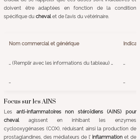
doivent être adaptées en fonction de la condition
spécifique du
cheval
et de l’avis du vétérinaire.
Nom commercial et générique
Indicat
… (Remplir avec les informations du tableau) …
…
…
…
Focus sur les AINS
Les
anti-inflammatoires non stéroïdiens (AINS) pour
cheval
agissent en inhibant les enzymes
cyclooxygénases (COX), réduisant ainsi la production de
prostaglandines, des médiateurs de l’
inflammation
et de