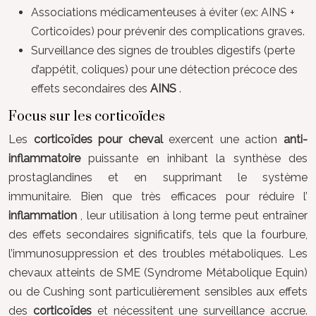
Associations médicamenteuses à éviter (ex: AINS +
Corticoïdes) pour prévenir des complications graves.
Surveillance des signes de troubles digestifs (perte
d’appétit, coliques) pour une détection précoce des
effets secondaires des
AINS
.
Focus sur les corticoïdes
Les
corticoïdes pour cheval
exercent une action
anti-
inflammatoire
puissante en inhibant la synthèse des
prostaglandines et en supprimant le système
immunitaire. Bien que très efficaces pour réduire l’
inflammation
, leur utilisation à long terme peut entraîner
des effets secondaires significatifs, tels que la fourbure,
l’immunosuppression et des troubles métaboliques. Les
chevaux atteints de SME (Syndrome Métabolique Equin)
ou de Cushing sont particulièrement sensibles aux effets
des
corticoïdes
et nécessitent une surveillance accrue.