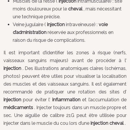
Muscles de la fesse (
injection
intramusculaire) : site
moins douloureux pour le
cheval
, mais nécessitant
une technique précise.
Veine jugulaire (
injection
intraveineuse) :
voie
d’administration
réservée aux professionnels en
raison du risque de complications.
Il est important d’identifier les zones à risque (nerfs,
vaisseaux sanguins majeurs) avant de procéder à l’
injection
. Des illustrations anatomiques claires (schémas,
photos) peuvent être utiles pour visualiser la localisation
des muscles et des vaisseaux sanguins. Il est également
recommandé de pratiquer une rotation des sites d’
injection
pour éviter l’
inflammation
et l’accumulation de
médicaments
. Injecter toujours dans un muscle propre et
sec. Une aiguille de calibre 21G peut être utilisée pour
injecter dans le muscle du cou lors d’une
injection cheval
.