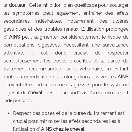
la
douleur
. Cette inhibition, bien qu’efficace pour soulager
les symptômes, peut également entraîner des effets
secondaires indésirables, notamment des ulcères
gastriques et des troubles rénaux. L’utilisation prolongée
d’
AINS
peut augmenter considérablement le risque de
complications digestives, nécessitant une surveillance
attentive. Il est donc crucial de respecter
scrupuleusement les doses prescrites et la durée du
traitement recommandée par le vétérinaire, en évitant
toute automédication ou prolongation abusive. Les
AINS
peuvent être particulièrement agressifs pour le système
digestif du
cheval
, c’est pourquoi l’avis d’un vétérinaire est
indispensable.
Respect des doses et de la durée du traitement est
crucial pour minimiser les effets secondaires liés à
l’utilisation d’
AINS chez le cheval
.