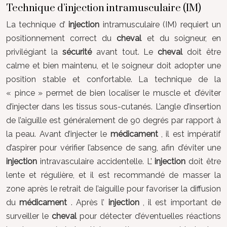
Technique d’injection intramusculaire (IM)
La technique d’
injection
intramusculaire (IM) requiert un
positionnement correct du
cheval
et du soigneur, en
privilégiant la
sécurité
avant tout. Le
cheval
doit être
calme et bien maintenu, et le soigneur doit adopter une
position stable et confortable. La technique de la
« pince » permet de bien localiser le muscle et d’éviter
d’injecter dans les tissus sous-cutanés. L’angle d’insertion
de l’aiguille est généralement de 90 degrés par rapport à
la peau. Avant d’injecter le
médicament
, il est impératif
d’aspirer pour vérifier l’absence de sang, afin d’éviter une
injection
intravasculaire accidentelle. L’
injection
doit être
lente et régulière, et il est recommandé de masser la
zone après le retrait de l’aiguille pour favoriser la diffusion
du
médicament
. Après l’
injection
, il est important de
surveiller le
cheval
pour détecter d’éventuelles réactions