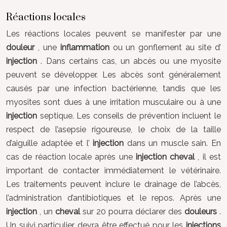
Réactions locales
Les réactions locales peuvent se manifester par une
douleur
, une
inflammation
ou un gonflement au site d’
injection
. Dans certains cas, un abcès ou une myosite
peuvent se développer. Les abcès sont généralement
causés par une infection bactérienne, tandis que les
myosites sont dues à une irritation musculaire ou à une
injection
septique. Les conseils de prévention incluent le
respect de l’asepsie rigoureuse, le choix de la taille
d’aiguille adaptée et l’
injection
dans un muscle sain. En
cas de réaction locale après une
injection cheval
, il est
important de contacter immédiatement le vétérinaire.
Les traitements peuvent inclure le drainage de l’abcès,
l’administration d’antibiotiques et le repos. Après une
injection
, un
cheval
sur 20 pourra déclarer des
douleurs
.
Un suivi particulier devra être effectué pour les
injections