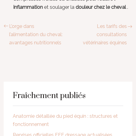
inflammation
et soulager la
douleur chez le cheval
.
L’orge dans
Les tarifs des
l’alimentation du cheval:
consultations
avantages nutritionnels
vétérinaires équines
Fraîchement publiés
Anatomie détaillée du pied équin : structures et
fonctionnement
Reprises officielles FFE dressage actualisées