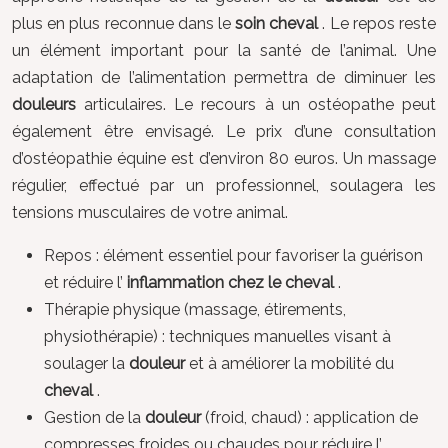
plus en plus reconnue dans le
soin cheval
. Le repos reste
un élément important pour la santé de l’animal. Une
adaptation de l’alimentation permettra de diminuer les
douleurs
articulaires. Le recours à un ostéopathe peut
également être envisagé. Le prix d’une consultation
d’ostéopathie équine est d’environ 80 euros. Un massage
régulier, effectué par un professionnel, soulagera les
tensions musculaires de votre animal.
Repos : élément essentiel pour favoriser la guérison
et réduire l’
inflammation chez le cheval
.
Thérapie physique (massage, étirements,
physiothérapie) : techniques manuelles visant à
soulager la
douleur
et à améliorer la mobilité du
cheval
.
Gestion de la
douleur
(froid, chaud) : application de
compresses froides ou chaudes pour réduire l’