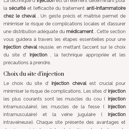
La technique d’
injection
est un élément déterminant pour
la
sécurité
et l’efficacité du traitement
anti-inflammatoire
chez le cheval
. Un geste précis et maîtrisé permet de
minimiser le risque de complications locales et d’assurer
une distribution adéquate du
médicament
. Cette section
vous guidera à travers les étapes essentielles pour une
injection cheval
réussie, en mettant l’accent sur le choix
du site d’
injection
, la technique appropriée et les
précautions à prendre.
Choix du site d’injection
Le choix du site d’
injection cheval
est crucial pour
minimiser le risque de complications. Les sites d’
injection
les plus courants sont les muscles du cou (
injection
intramusculaire), les muscles de la fesse (
injection
intramusculaire) et la veine jugulaire (
injection
intraveineuse). Chaque site présente des avantages et