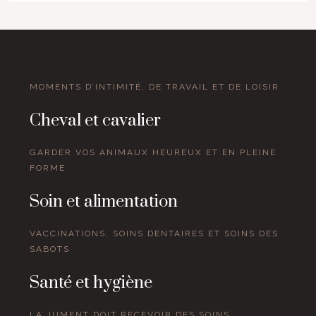
MOMENTS D’INTIMITÉ, DE TRAVAIL ET DE LOISIR
Cheval et cavalier
GARDER VOS ANIMAUX HEUREUX ET EN PLEINE
FORME
Soin et alimentation
VACCINATIONS, SOINS DENTAIRES ET SOINS DES
SABOTS
Santé et hygiène
LA JUMENT DOIT RECEVOIR DES SOINS