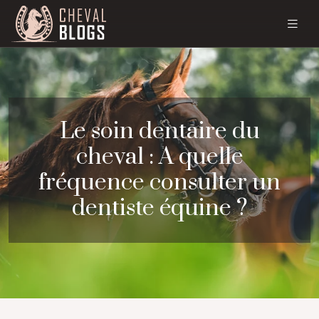
Le soin dentaire du
cheval : A quelle
fréquence consulter un
dentiste équine ?