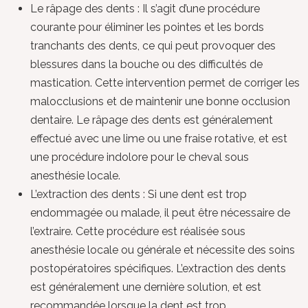
Le râpage des dents : Il s’agit d’une procédure
courante pour éliminer les pointes et les bords
tranchants des dents, ce qui peut provoquer des
blessures dans la bouche ou des difficultés de
mastication. Cette intervention permet de corriger les
malocclusions et de maintenir une bonne occlusion
dentaire. Le râpage des dents est généralement
effectué avec une lime ou une fraise rotative, et est
une procédure indolore pour le cheval sous
anesthésie locale.
L’extraction des dents : Si une dent est trop
endommagée ou malade, il peut être nécessaire de
l’extraire. Cette procédure est réalisée sous
anesthésie locale ou générale et nécessite des soins
postopératoires spécifiques. L’extraction des dents
est généralement une dernière solution, et est
recommandée lorsque la dent est trop