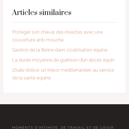
Articles similaires
Protéger son cheval des insectes avec une
couverture anti-mouche
Gestion de la fibrine dans cicatrisation équine
La durée moyenne de guérison d’un abcès équin
L’huile d’olive: un trésor méditerranéen au service
de la santé equine
MOMENTS D’INTIMITÉ, DE TRAVAIL ET DE LOISIR