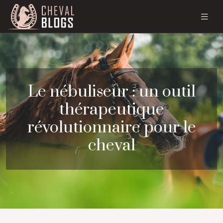
Le nébuliseur : un outil
thérapeutique
révolutionnaire pour le
cheval