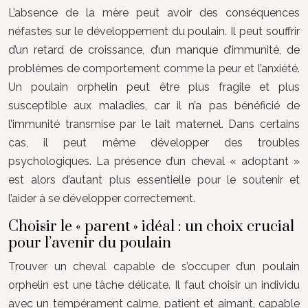
L’absence de la mère peut avoir des conséquences
néfastes sur le développement du poulain. Il peut souffrir
d’un retard de croissance, d’un manque d’immunité, de
problèmes de comportement comme la peur et l’anxiété.
Un poulain orphelin peut être plus fragile et plus
susceptible aux maladies, car il n’a pas bénéficié de
l’immunité transmise par le lait maternel. Dans certains
cas, il peut même développer des troubles
psychologiques. La présence d’un cheval « adoptant »
est alors d’autant plus essentielle pour le soutenir et
l’aider à se développer correctement.
Choisir le « parent » idéal : un choix crucial
pour l’avenir du poulain
Trouver un cheval capable de s’occuper d’un poulain
orphelin est une tâche délicate. Il faut choisir un individu
avec un tempérament calme, patient et aimant, capable