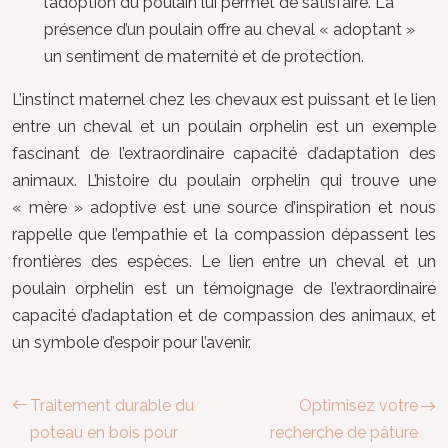
l’adoption du poulain lui permet de satisfaire. La
présence d’un poulain offre au cheval « adoptant »
un sentiment de maternité et de protection.
L’instinct maternel chez les chevaux est puissant et le lien
entre un cheval et un poulain orphelin est un exemple
fascinant de l’extraordinaire capacité d’adaptation des
animaux. L’histoire du poulain orphelin qui trouve une
« mère » adoptive est une source d’inspiration et nous
rappelle que l’empathie et la compassion dépassent les
frontières des espèces. Le lien entre un cheval et un
poulain orphelin est un témoignage de l’extraordinaire
capacité d’adaptation et de compassion des animaux, et
un symbole d’espoir pour l’avenir.
Traitement durable du
Optimisez votre
poteau en bois pour
recherche de pâture