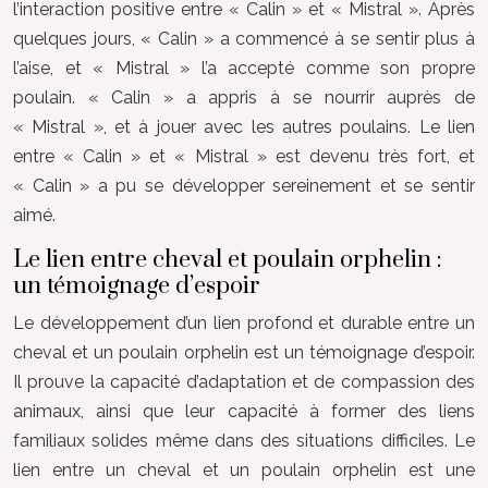
l’interaction positive entre « Calin » et « Mistral ». Après
quelques jours, « Calin » a commencé à se sentir plus à
l’aise, et « Mistral » l’a accepté comme son propre
poulain. « Calin » a appris à se nourrir auprès de
« Mistral », et à jouer avec les autres poulains. Le lien
entre « Calin » et « Mistral » est devenu très fort, et
« Calin » a pu se développer sereinement et se sentir
aimé.
Le lien entre cheval et poulain orphelin :
un témoignage d’espoir
Le développement d’un lien profond et durable entre un
cheval et un poulain orphelin est un témoignage d’espoir.
Il prouve la capacité d’adaptation et de compassion des
animaux, ainsi que leur capacité à former des liens
familiaux solides même dans des situations difficiles. Le
lien entre un cheval et un poulain orphelin est une