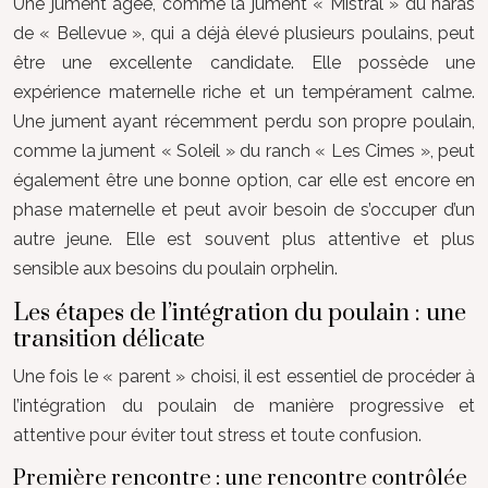
Une jument âgée, comme la jument « Mistral » du haras
de « Bellevue », qui a déjà élevé plusieurs poulains, peut
être une excellente candidate. Elle possède une
expérience maternelle riche et un tempérament calme.
Une jument ayant récemment perdu son propre poulain,
comme la jument « Soleil » du ranch « Les Cimes », peut
également être une bonne option, car elle est encore en
phase maternelle et peut avoir besoin de s’occuper d’un
autre jeune. Elle est souvent plus attentive et plus
sensible aux besoins du poulain orphelin.
Les étapes de l’intégration du poulain : une
transition délicate
Une fois le « parent » choisi, il est essentiel de procéder à
l’intégration du poulain de manière progressive et
attentive pour éviter tout stress et toute confusion.
Première rencontre : une rencontre contrôlée