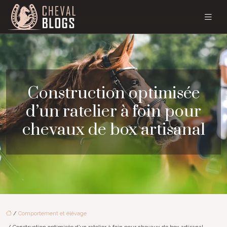
Construction optimisée
d’un ratelier à foin pour
chevaux de box artisanal
/
Comportement et élévage