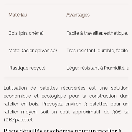
Matériau
Avantages
Bois (pin, chêne)
Facile à travailler, esthétique
Métal (acier galvanisé)
Très résistant, durable, facile 
Plastique recyclé
Léger, résistant à l’humidité, 
L’utilisation de palettes récupérées est une solution
économique et écologique pour la construction d’un
ratelier en bois. Prévoyez environ 3 palettes pour un
ratelier moyen, soit un coût approximatif de 30€ (à
10€/palette).
Plans détaillés et schémas pour un ratelier à