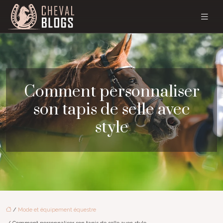
Comment personnaliser
son tapis de selle avec
style
/
Mode et équipement équestre