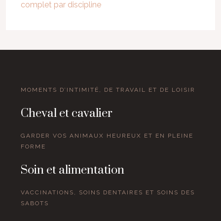
complet par discipline
MOMENTS D’INTIMITÉ, DE TRAVAIL ET DE LOISIR
Cheval et cavalier
GARDER VOS ANIMAUX HEUREUX ET EN PLEINE
FORME
Soin et alimentation
VACCINATIONS, SOINS DENTAIRES ET SOINS DES
SABOTS