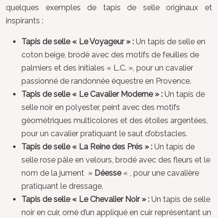
quelques exemples de tapis de selle originaux et
inspirants :
Tapis de selle « Le Voyageur » :
Un tapis de selle en
coton beige, brodé avec des motifs de feuilles de
palmiers et des initiales « L.C. », pour un cavalier
passionné de randonnée équestre en Provence.
Tapis de selle « Le Cavalier Moderne » :
Un tapis de
selle noir en polyester, peint avec des motifs
géométriques multicolores et des étoiles argentées,
pour un cavalier pratiquant le saut d’obstacles.
Tapis de selle « La Reine des Prés » :
Un tapis de
selle rose pâle en velours, brodé avec des fleurs et le
nom de la jument »
Déesse
« , pour une cavalière
pratiquant le dressage.
Tapis de selle « Le Chevalier Noir » :
Un tapis de selle
noir en cuir, orné d’un appliqué en cuir représentant un