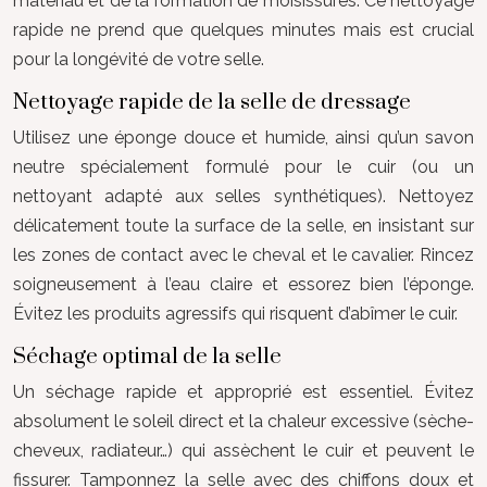
matériau et de la formation de moisissures. Ce nettoyage
rapide ne prend que quelques minutes mais est crucial
pour la longévité de votre selle.
Nettoyage rapide de la selle de dressage
Utilisez une éponge douce et humide, ainsi qu’un savon
neutre spécialement formulé pour le cuir (ou un
nettoyant adapté aux selles synthétiques). Nettoyez
délicatement toute la surface de la selle, en insistant sur
les zones de contact avec le cheval et le cavalier. Rincez
soigneusement à l’eau claire et essorez bien l’éponge.
Évitez les produits agressifs qui risquent d’abîmer le cuir.
Séchage optimal de la selle
Un séchage rapide et approprié est essentiel. Évitez
absolument le soleil direct et la chaleur excessive (sèche-
cheveux, radiateur…) qui assèchent le cuir et peuvent le
fissurer. Tamponnez la selle avec des chiffons doux et