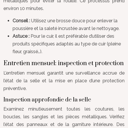
métalliques pour éviter la rouille. Ce processus prend
environ 10 minutes.
Conseil :
Utilisez une brosse douce pour enlever la
poussière et la saleté incrustée avant le nettoyage.
Astuce :
Pour le cuir, il est préférable d’utiliser des
produits spécifiques adaptés au type de cuir (pleine
fleur, graissé…).
Entretien mensuel: inspection et protection
L’entretien mensuel garantit une surveillance accrue de
l’état de la selle et la mise en place d’une protection
préventive.
Inspection approfondie de la selle
Examinez minutieusement toutes les coutures, les
boucles, les sangles et les pièces métalliques. Vérifiez
l’état des panneaux et de la garniture intérieure. Des