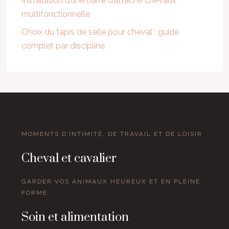
Installation d’une barre d’attache chevaux
multifonctionnelle
Choix du tapis de selle pour cheval : guide
complet par discipline
MOMENTS D’INTIMITÉ, DE TRAVAIL ET DE LOISIR
Cheval et cavalier
GARDER VOS ANIMAUX HEUREUX ET EN PLEINE
FORME
Soin et alimentation