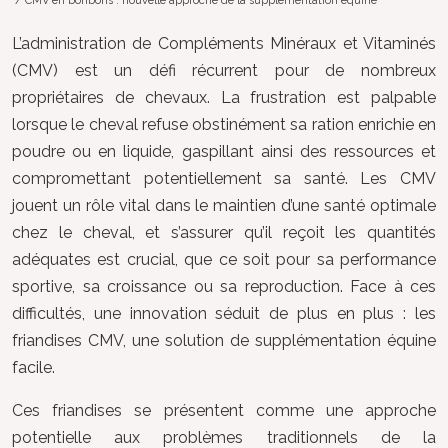
/ CMV en bonbons : nouvelle approche de la supplémentation équine
L’administration de Compléments Minéraux et Vitaminés
(CMV) est un défi récurrent pour de nombreux
propriétaires de chevaux. La frustration est palpable
lorsque le cheval refuse obstinément sa ration enrichie en
poudre ou en liquide, gaspillant ainsi des ressources et
compromettant potentiellement sa santé. Les CMV
jouent un rôle vital dans le maintien d’une santé optimale
chez le cheval, et s’assurer qu’il reçoit les quantités
adéquates est crucial, que ce soit pour sa performance
sportive, sa croissance ou sa reproduction. Face à ces
difficultés, une innovation séduit de plus en plus : les
friandises CMV, une solution de supplémentation équine
facile.
Ces friandises se présentent comme une approche
potentielle aux problèmes traditionnels de la