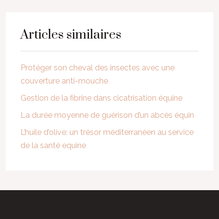
Articles similaires
Protéger son cheval des insectes avec une
couverture anti-mouche
Gestion de la fibrine dans cicatrisation équine
La durée moyenne de guérison d’un abcès équin
L’huile d’olive: un trésor méditerranéen au service
de la santé equine