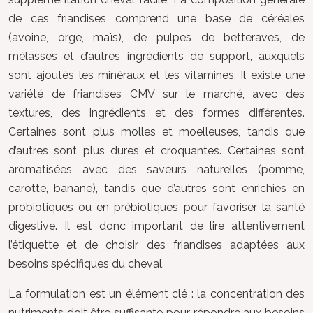
de ces friandises comprend une base de céréales
(avoine, orge, maïs), de pulpes de betteraves, de
mélasses et d’autres ingrédients de support, auxquels
sont ajoutés les minéraux et les vitamines. Il existe une
variété de friandises CMV sur le marché, avec des
textures, des ingrédients et des formes différentes.
Certaines sont plus molles et moelleuses, tandis que
d’autres sont plus dures et croquantes. Certaines sont
aromatisées avec des saveurs naturelles (pomme,
carotte, banane), tandis que d’autres sont enrichies en
probiotiques ou en prébiotiques pour favoriser la santé
digestive. Il est donc important de lire attentivement
l’étiquette et de choisir des friandises adaptées aux
besoins spécifiques du cheval.
La formulation est un élément clé : la concentration des
nutriments doit être suffisante pour répondre aux besoins