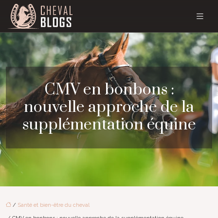
CMV en bonbons :
nouvelle approche de la
supplémentation équine
/
Santé et bien-être du cheval