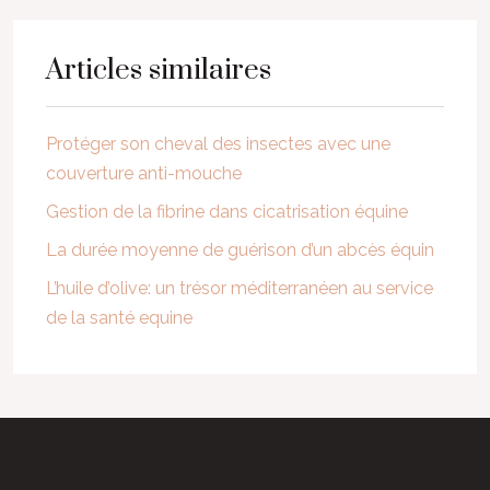
Articles similaires
Protéger son cheval des insectes avec une
couverture anti-mouche
Gestion de la fibrine dans cicatrisation équine
La durée moyenne de guérison d’un abcès équin
L’huile d’olive: un trésor méditerranéen au service
de la santé equine