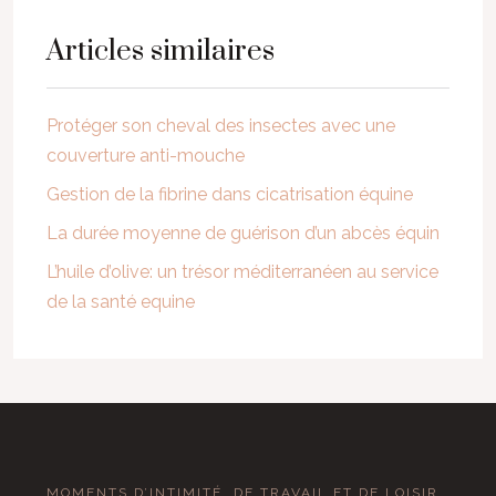
Articles similaires
Protéger son cheval des insectes avec une
couverture anti-mouche
Gestion de la fibrine dans cicatrisation équine
La durée moyenne de guérison d’un abcès équin
L’huile d’olive: un trésor méditerranéen au service
de la santé equine
MOMENTS D’INTIMITÉ, DE TRAVAIL ET DE LOISIR